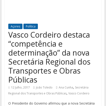
Açores
Política
Vasco Cordeiro destaca
“competência e
determinação” da nova
Secretária Regional dos
Transportes e Obras
Públicas
,
12 Julho, 2017
João Toledo
Ana Cunha
Secretária
,
Regional dos Transportes e Obras Públicas
Vasco Cordeiro
O Presidente do Governo afirmou que a nova Secretária