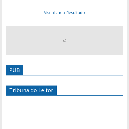
Visualizar o Resultado
PUB
Tribuna do Leitor