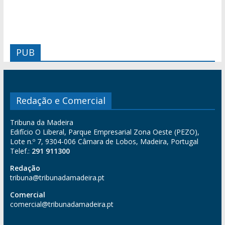
PUB
Redação e Comercial
Tribuna da Madeira
Edifício O Liberal, Parque Empresarial Zona Oeste (PEZO),
Lote n.º 7, 9304-006 Câmara de Lobos, Madeira, Portugal
Telef.:
291 911300
Redação
tribuna@tribunadamadeira.pt
Comercial
comercial@tribunadamadeira.pt