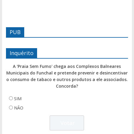
PUB
Inquérito
A 'Praia Sem Fumo' chega aos Complexos Balneares
Municipais do Funchal e pretende prevenir e desincentivar
o consumo de tabaco e outros produtos a ele associados.
Concorda?
SIM
NÃO