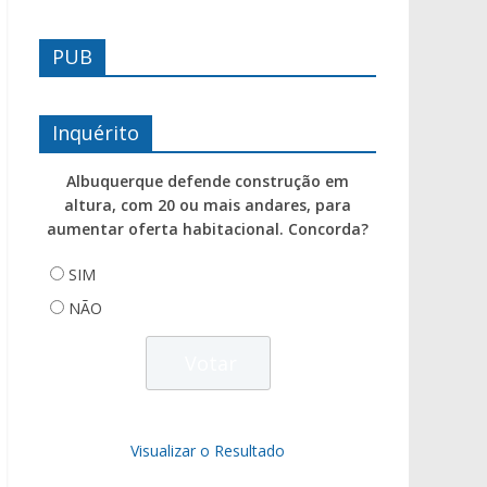
PUB
Inquérito
Albuquerque defende construção em
altura, com 20 ou mais andares, para
aumentar oferta habitacional. Concorda?
SIM
NÃO
Visualizar o Resultado