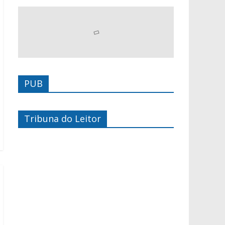
PUB
Tribuna do Leitor