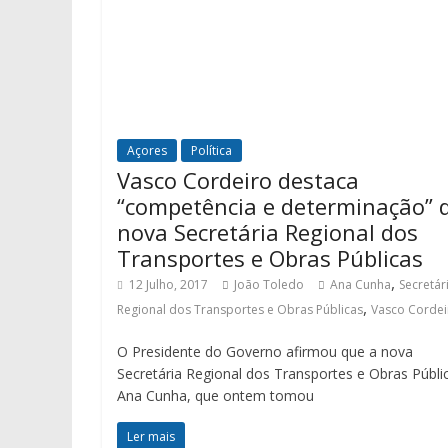
Açores
Política
Vasco Cordeiro destaca
“competência e determinação” 
nova Secretária Regional dos
Transportes e Obras Públicas
,
12 Julho, 2017
João Toledo
Ana Cunha
Secretár
,
Regional dos Transportes e Obras Públicas
Vasco Cordei
O Presidente do Governo afirmou que a nova
Secretária Regional dos Transportes e Obras Públi
Ana Cunha, que ontem tomou
Ler mais