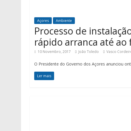
Açores
Ambiente
Processo de instalaçã
rápido arranca até ao 
10 Novembro, 2017
João Toledo
Vasco Cordeir
O Presidente do Governo dos Açores anunciou ontem
Ler mais