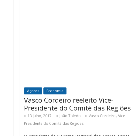
Açores
Economia
o
Vasco Cordeiro reeleito Vice-
Presidente do Comité das Regiões
,
13 Julho, 2017
João Toledo
Vasco Cordeiro
Vice-
Presidente do Comité das Regiões