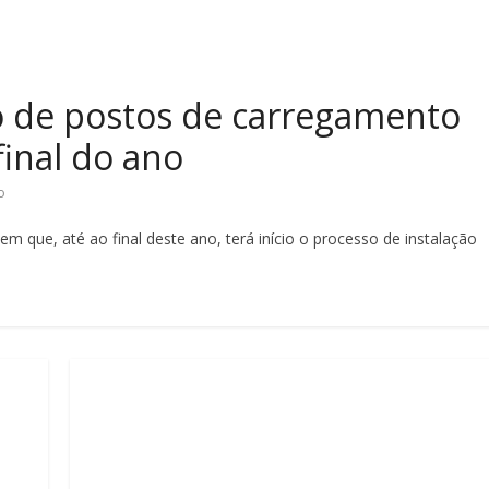
o de postos de carregamento
final do ano
o
 que, até ao final deste ano, terá início o processo de instalação