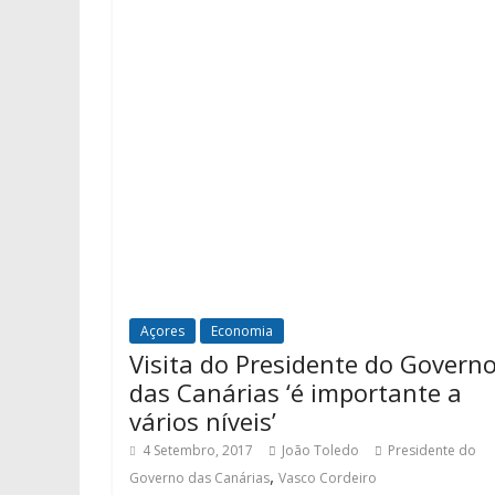
Açores
Economia
Visita do Presidente do Govern
das Canárias ‘é importante a
vários níveis’
4 Setembro, 2017
João Toledo
Presidente do
,
Governo das Canárias
Vasco Cordeiro