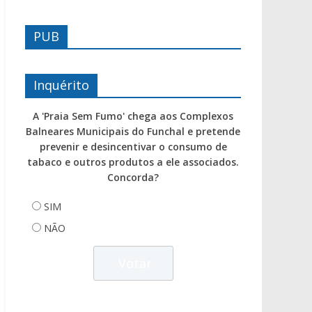
PUB
Inquérito
A 'Praia Sem Fumo' chega aos Complexos
Balneares Municipais do Funchal e pretende
prevenir e desincentivar o consumo de
tabaco e outros produtos a ele associados.
Concorda?
SIM
NÃO