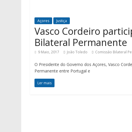
Açores
Justiça
Vasco Cordeiro partic
Bilateral Permanente
9 Maio, 2017
João Toledo
Comissão Bilateral P
O Presidente do Governo dos Açores, Vasco Cordeiro
Permanente entre Portugal e
Ler mais