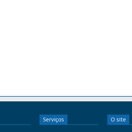
Serviços
O site