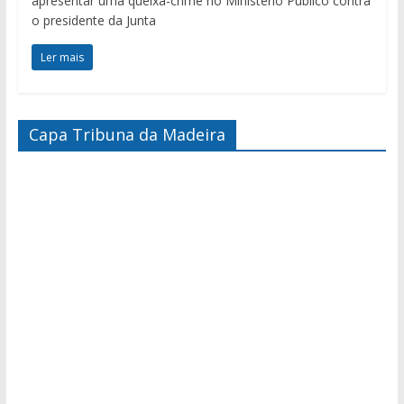
apresentar uma queixa-crime no Ministério Público contra
o presidente da Junta
Ler mais
Capa Tribuna da Madeira