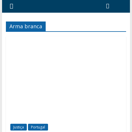
Arma branca
Justiça
Portugal