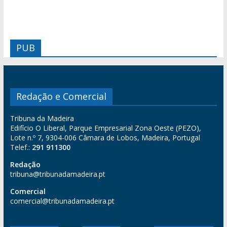
PUB
Redação e Comercial
Tribuna da Madeira
Edifício O Liberal, Parque Empresarial Zona Oeste (PEZO),
Lote n.º 7, 9304-006 Câmara de Lobos, Madeira, Portugal
Telef.:
291 911300
Redação
tribuna@tribunadamadeira.pt
Comercial
comercial@tribunadamadeira.pt