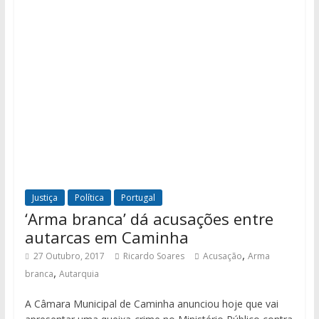
Justiça
Política
Portugal
‘Arma branca’ dá acusações entre
autarcas em Caminha
,
27 Outubro, 2017
Ricardo Soares
Acusação
Arma
,
branca
Autarquia
A Câmara Municipal de Caminha anunciou hoje que vai