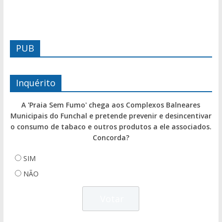
PUB
Inquérito
A 'Praia Sem Fumo' chega aos Complexos Balneares
Municipais do Funchal e pretende prevenir e desincentivar
o consumo de tabaco e outros produtos a ele associados.
Concorda?
SIM
NÃO