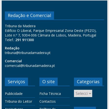
Redação e Comercial
Tribuna da Madeira
Edifício O Liberal, Parque Empresarial Zona Oeste (PEZO),
Lote n.º 7, 9304-006 Câmara de Lobos, Madeira, Portugal
Telef.:
291 911300
Redação
tribuna@tribunadamadeira.pt
Comercial
comercial@tribunadamadeira.pt
Serviços
O site
Categorias
Publicidade
Ficha Técnica
Tribuna do Leitor
Contactos