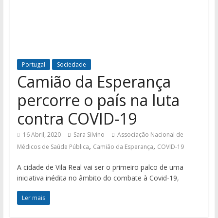
Portugal
Sociedade
Camião da Esperança
percorre o país na luta
contra COVID-19
16 Abril, 2020
Sara Silvino
Associação Nacional de
,
,
Médicos de Saúde Pública
Camião da Esperança
COVID-19
A cidade de Vila Real vai ser o primeiro palco de uma
iniciativa inédita no âmbito do combate à Covid-19,
Ler mais