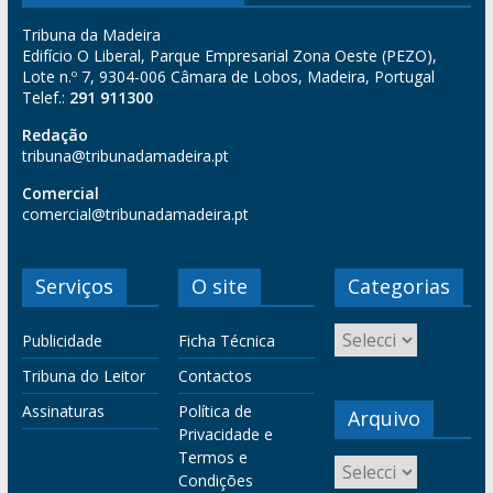
Tribuna da Madeira
Edifício O Liberal, Parque Empresarial Zona Oeste (PEZO),
Lote n.º 7, 9304-006 Câmara de Lobos, Madeira, Portugal
Telef.:
291 911300
Redação
tribuna@tribunadamadeira.pt
Comercial
comercial@tribunadamadeira.pt
Serviços
O site
Categorias
Publicidade
Ficha Técnica
Tribuna do Leitor
Contactos
Assinaturas
Política de
Arquivo
Privacidade e
Termos e
Condições