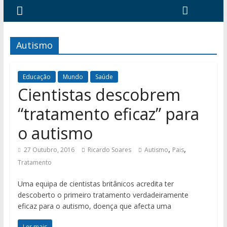
Autismo
Educação
Mundo
Saúde
Cientistas descobrem
“tratamento eficaz” para
o autismo
,
,
27 Outubro, 2016
Ricardo Soares
Autismo
Pais
Tratamento
Uma equipa de cientistas britânicos acredita ter
descoberto o primeiro tratamento verdadeiramente
eficaz para o autismo, doença que afecta uma
Ler mais