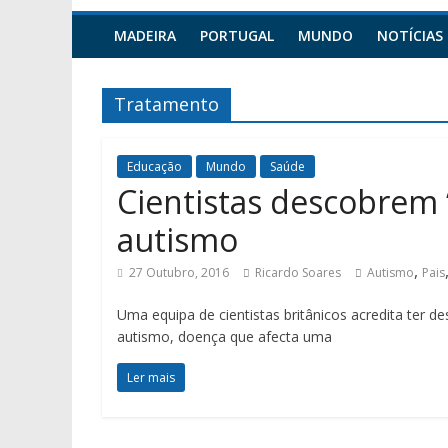
MADEIRA
PORTUGAL
MUNDO
NOTÍCIAS
Tratamento
Educação
Mundo
Saúde
Cientistas descobrem 
autismo
,
27 Outubro, 2016
Ricardo Soares
Autismo
Pais
Uma equipa de cientistas britânicos acredita ter 
autismo, doença que afecta uma
Ler mais