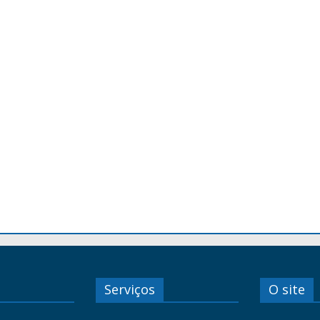
Serviços
O site