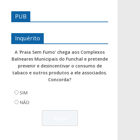
PUB
Inquérito
A 'Praia Sem Fumo' chega aos Complexos
Balneares Municipais do Funchal e pretende
prevenir e desincentivar o consumo de
tabaco e outros produtos a ele associados.
Concorda?
SIM
NÃO