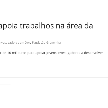
apoia trabalhos na área da
,
Investigadores em Dor
Fundação Grünenthal
r de 10 mil euros para apoiar jovens investigadores a desenvolver