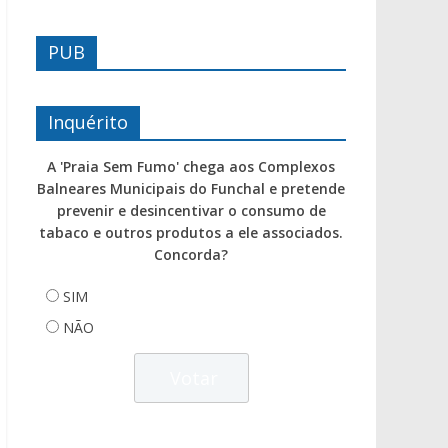
PUB
Inquérito
A 'Praia Sem Fumo' chega aos Complexos
Balneares Municipais do Funchal e pretende
prevenir e desincentivar o consumo de
tabaco e outros produtos a ele associados.
Concorda?
SIM
NÃO