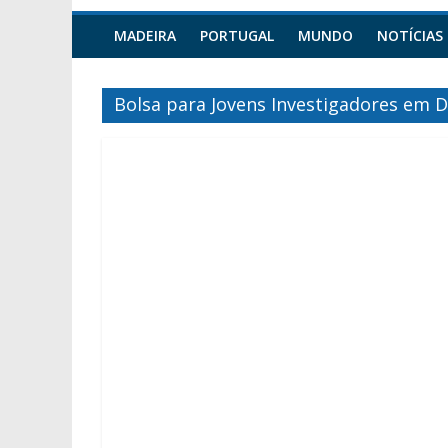
MADEIRA
PORTUGAL
MUNDO
NOTÍCIAS
Bolsa para Jovens Investigadores em 