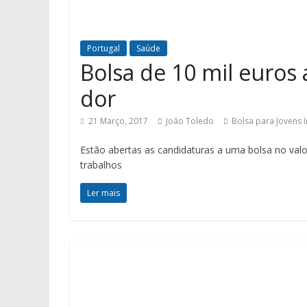
Portugal
Saúde
Bolsa de 10 mil euros 
dor
21 Março, 2017
João Toledo
Bolsa para Jovens 
Estão abertas as candidaturas a uma bolsa no valo
trabalhos
Ler mais