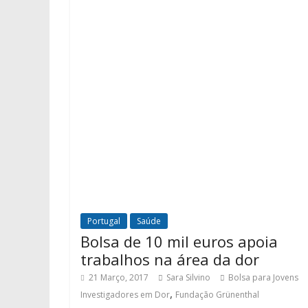
Portugal
Saúde
Bolsa de 10 mil euros apoia
trabalhos na área da dor
21 Março, 2017
Sara Silvino
Bolsa para Jovens
,
Investigadores em Dor
Fundação Grünenthal