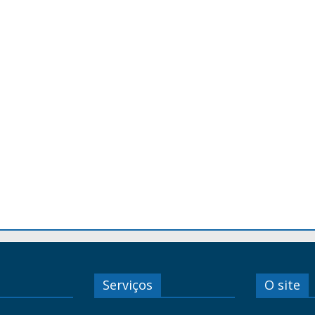
Serviços
O site