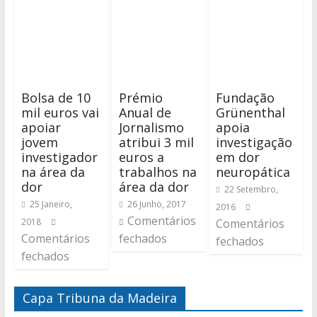
Bolsa de 10
Prémio
Fundação
mil euros vai
Anual de
Grünenthal
apoiar
Jornalismo
apoia
jovem
atribui 3 mil
investigação
investigador
euros a
em dor
na área da
trabalhos na
neuropática
dor
área da dor
22 Setembro,
25 Janeiro,
26 Junho, 2017
2016
Comentários
2018
Comentários
Comentários
fechados
fechados
fechados
Capa Tribuna da Madeira