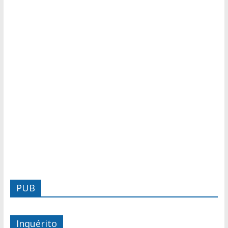
PUB
Inquérito