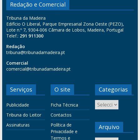
Redação e Comercial
Tribuna da Madeira
Edifício O Liberal, Parque Empresarial Zona Oeste (PEZO),
Lote n.º 7, 9304-006 Câmara de Lobos, Madeira, Portugal
Telef.:
291 911300
Redação
tribuna@tribunadamadeira.pt
Comercial
comercial@tribunadamadeira.pt
Serviços
O site
Categorias
Publicidade
Ficha Técnica
Tribuna do Leitor
Contactos
Assinaturas
Política de
Arquivo
Privacidade e
Termos e