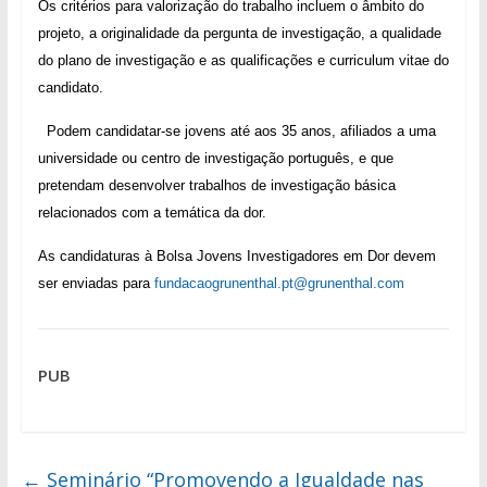
Os critérios
p
ara valorização do trabalho incluem o âmbito do
projeto, a originalidade da pergunta de investigação, a qualidade
do plano de investigação e as qualificações e curriculum vitae do
candidato.
Podem candidatar-se jovens até aos 35 anos, afiliados a uma
universidade ou centro de investigação português, e que
pretendam desenvolver trabalhos de investigação básica
relacionados com a temática da dor.
As candidaturas à Bolsa Jovens Investigadores em Dor devem
ser enviadas para
fundacaogrunenthal.pt@grunenthal.com
PUB
←
Seminário “Promovendo a Igualdade nas