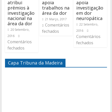
atribui
apoia
apoia
prémios à
trabalhos na
investigação
investigação
área da dor
em dor
nacional na
neuropática
21 Março, 2017
área da dor
Comentários
22 Setembro,
20 Setembro,
fechados
2016
2016
Comentários
Comentários
fechados
fechados
Capa Tribuna da Madeira