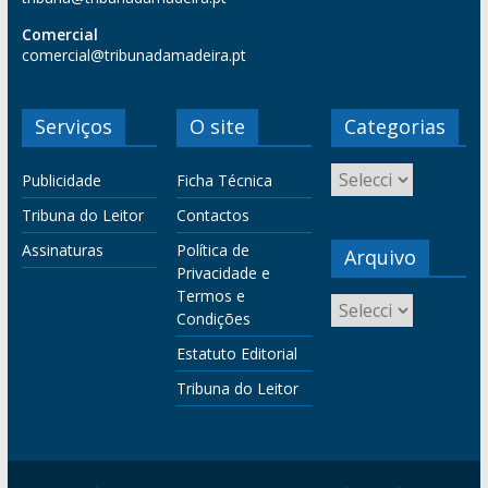
Comercial
comercial@tribunadamadeira.pt
Serviços
O site
Categorias
Publicidade
Ficha Técnica
Tribuna do Leitor
Contactos
Assinaturas
Política de
Arquivo
Privacidade e
Termos e
Condições
Estatuto Editorial
Tribuna do Leitor