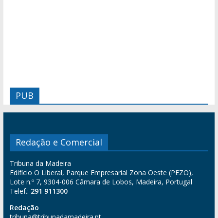
PUB
Redação e Comercial
Tribuna da Madeira
Edifício O Liberal, Parque Empresarial Zona Oeste (PEZO),
Lote n.º 7, 9304-006 Câmara de Lobos, Madeira, Portugal
Telef.:
291 911300
Redação
tribuna@tribunadamadeira.pt