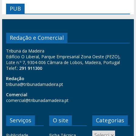
PUB
Redação e Comercial
Tribuna da Madeira
Edifício O Liberal, Parque Empresarial Zona Oeste (PEZO),
Lote n.º 7, 9304-006 Câmara de Lobos, Madeira, Portugal
Telef.:
291 911300
Redação
tribuna@tribunadamadeira.pt
Comercial
comercial@tribunadamadeira.pt
Serviços
O site
Categorias
Publicidade
Ficha Técnica