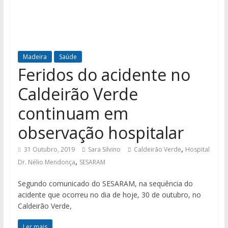
Madeira
Saúde
Feridos do acidente no
Caldeirão Verde
continuam em
observação hospitalar
,
31 Outubro, 2019
Sara Silvino
Caldeirão Verde
Hospital
,
Dr. Nélio Mendonça
SESARAM
Segundo comunicado do SESARAM, na sequência do
acidente que ocorreu no dia de hoje, 30 de outubro, no
Caldeirão Verde,
Ler mais