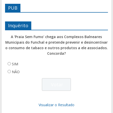
PUB
Inquérito
A 'Praia Sem Fumo' chega aos Complexos Balneares
Municipais do Funchal e pretende prevenir e desincentivar
o consumo de tabaco e outros produtos a ele associados.
Concorda?
SIM
NÃO
Visualizar o Resultado