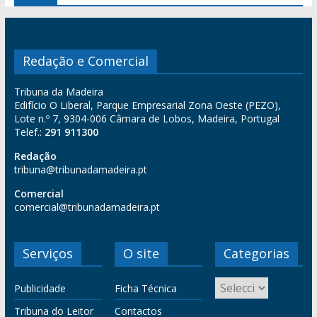
Redação e Comercial
Tribuna da Madeira
Edifício O Liberal, Parque Empresarial Zona Oeste (PEZO),
Lote n.º 7, 9304-006 Câmara de Lobos, Madeira, Portugal
Telef.:
291 911300
Redação
tribuna@tribunadamadeira.pt
Comercial
comercial@tribunadamadeira.pt
Serviços
O site
Categorias
Publicidade
Ficha Técnica
Tribuna do Leitor
Contactos