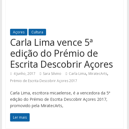
Açores
Cultura
Carla Lima vence 5ª
edição do Prémio de
Escrita Descobrir Açores
,
,
4 Junho, 2017
Sara Silvino
Carla Lima
MiratecArts
Prémio de Escrita Descobrir Açores 2017
Carla Lima, escritora micaelense, é a vencedora da 5ª
edição do Prémio de Escrita Descobrir Açores 2017,
promovido pela MiratecArts,
Ler mais