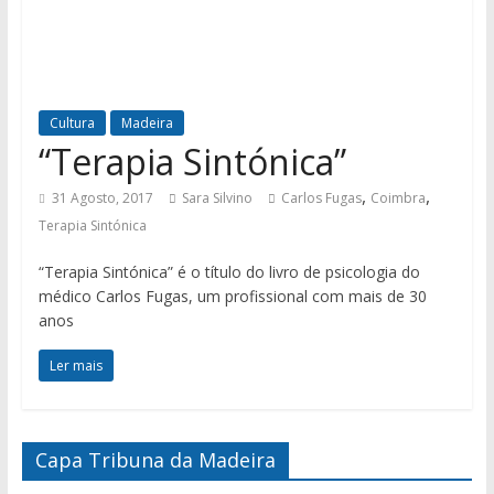
Cultura
Madeira
“Terapia Sintónica”
,
,
31 Agosto, 2017
Sara Silvino
Carlos Fugas
Coimbra
Terapia Sintónica
“Terapia Sintónica” é o título do livro de psicologia do
médico Carlos Fugas, um profissional com mais de 30
anos
Ler mais
Capa Tribuna da Madeira