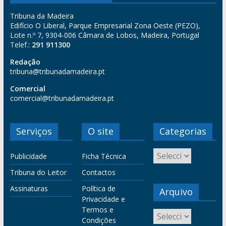
Tribuna da Madeira
Edifício O Liberal, Parque Empresarial Zona Oeste (PEZO),
Lote n.º 7, 9304-006 Câmara de Lobos, Madeira, Portugal
Telef.:
291 911300
Redação
tribuna@tribunadamadeira.pt
Comercial
comercial@tribunadamadeira.pt
Serviços
O site
Categorias
Publicidade
Ficha Técnica
Tribuna do Leitor
Contactos
Assinaturas
Política de
Arquivo
Privacidade e
Termos e
Condições