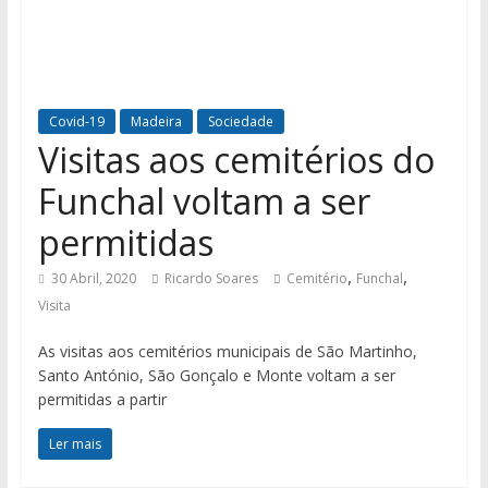
Covid-19
Madeira
Sociedade
Visitas aos cemitérios do
Funchal voltam a ser
permitidas
,
,
30 Abril, 2020
Ricardo Soares
Cemitério
Funchal
Visita
As visitas aos cemitérios municipais de São Martinho,
Santo António, São Gonçalo e Monte voltam a ser
permitidas a partir
Ler mais