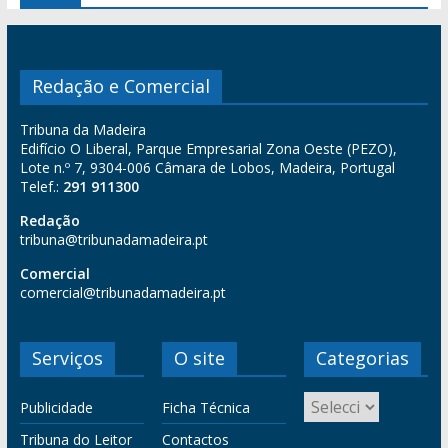
Redação e Comercial
Tribuna da Madeira
Edifício O Liberal, Parque Empresarial Zona Oeste (PEZO),
Lote n.º 7, 9304-006 Câmara de Lobos, Madeira, Portugal
Telef.:
291 911300
Redação
tribuna@tribunadamadeira.pt
Comercial
comercial@tribunadamadeira.pt
Serviços
O site
Categorias
Publicidade
Ficha Técnica
Tribuna do Leitor
Contactos