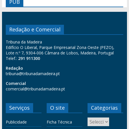
PUB
Redação e Comercial
Tribuna da Madeira
Edifício O Liberal, Parque Empresarial Zona Oeste (PEZO),
Lote n.º 7, 9304-006 Câmara de Lobos, Madeira, Portugal
Telef.:
291 911300
Redação
tribuna@tribunadamadeira.pt
Comercial
comercial@tribunadamadeira.pt
Serviços
O site
Categorias
Publicidade
Ficha Técnica