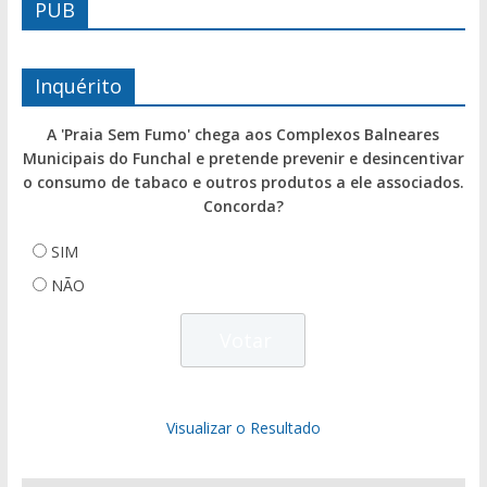
PUB
Inquérito
A 'Praia Sem Fumo' chega aos Complexos Balneares
Municipais do Funchal e pretende prevenir e desincentivar
o consumo de tabaco e outros produtos a ele associados.
Concorda?
SIM
NÃO
Visualizar o Resultado