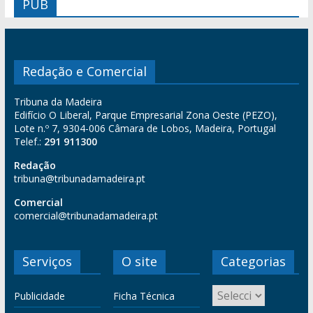
PUB
Redação e Comercial
Tribuna da Madeira
Edifício O Liberal, Parque Empresarial Zona Oeste (PEZO),
Lote n.º 7, 9304-006 Câmara de Lobos, Madeira, Portugal
Telef.:
291 911300
Redação
tribuna@tribunadamadeira.pt
Comercial
comercial@tribunadamadeira.pt
Serviços
O site
Categorias
Publicidade
Ficha Técnica