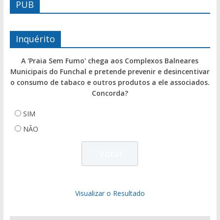
PUB
Inquérito
A 'Praia Sem Fumo' chega aos Complexos Balneares
Municipais do Funchal e pretende prevenir e desincentivar
o consumo de tabaco e outros produtos a ele associados.
Concorda?
SIM
NÃO
Visualizar o Resultado