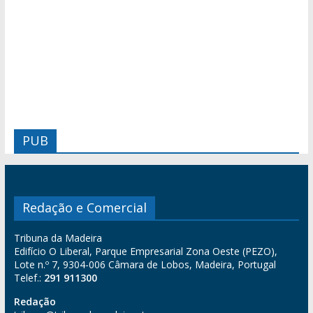
PUB
Redação e Comercial
Tribuna da Madeira
Edifício O Liberal, Parque Empresarial Zona Oeste (PEZO),
Lote n.º 7, 9304-006 Câmara de Lobos, Madeira, Portugal
Telef.:
291 911300
Redação