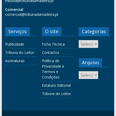
tribuna@tribunadamadeira.pt
Comercial
comercial@tribunadamadeira.pt
Serviços
O site
Categorias
Publicidade
Ficha Técnica
Tribuna do Leitor
Contactos
Assinaturas
Política de
Arquivo
Privacidade e
Termos e
Condições
Estatuto Editorial
Tribuna do Leitor