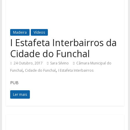
Madeira
Vídeos
I Estafeta Interbairros da
Cidade do Funchal
24 Outubro, 2017
Sara Silvino
Câmara Municipal do
,
,
Funchal
Cidade do Funchal
I Estafeta Interbairros
PUB
Ler mais