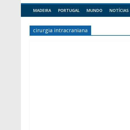
MADEIRA
PORTUGAL
MUNDO
NOTÍCIAS
cirurgia intracraniana