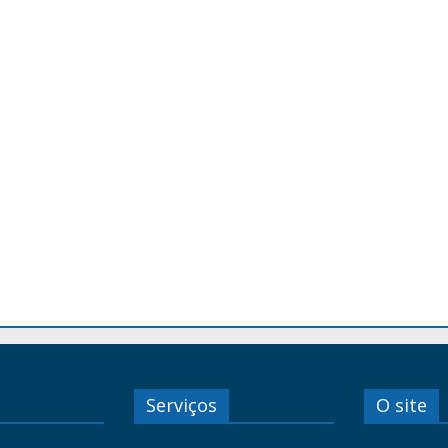
Serviços
O site