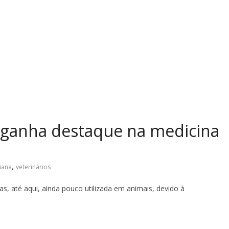
a ganha destaque na medicina
,
niana
veterinários
, até aqui, ainda pouco utilizada em animais, devido à