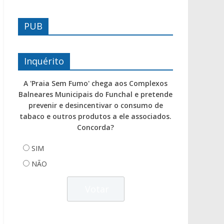
PUB
Inquérito
A 'Praia Sem Fumo' chega aos Complexos
Balneares Municipais do Funchal e pretende
prevenir e desincentivar o consumo de
tabaco e outros produtos a ele associados.
Concorda?
SIM
NÃO