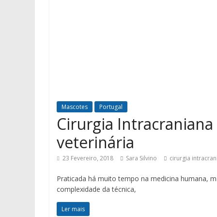
Mascotes
Portugal
Cirurgia Intracranian
veterinária
23 Fevereiro, 2018
Sara Silvino
cirurgia intracra
Praticada há muito tempo na medicina humana, mas
complexidade da técnica,
Ler mais