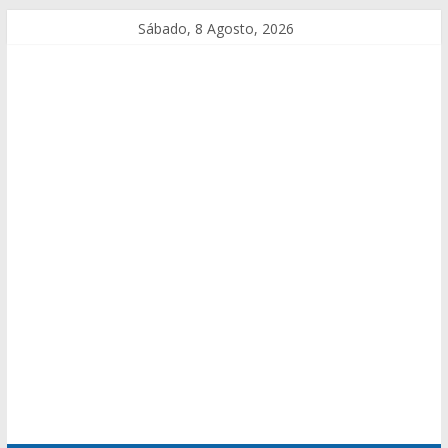
Sábado, 8 Agosto, 2026