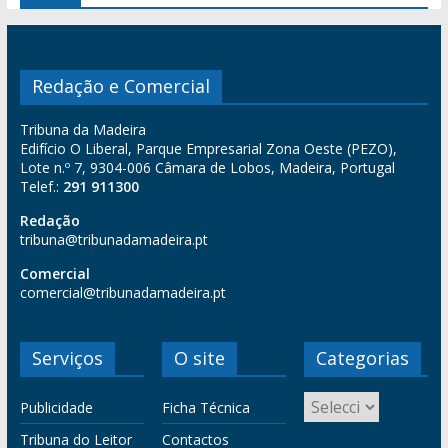
Redação e Comercial
Tribuna da Madeira
Edifício O Liberal, Parque Empresarial Zona Oeste (PEZO),
Lote n.º 7, 9304-006 Câmara de Lobos, Madeira, Portugal
Telef.:
291 911300
Redação
tribuna@tribunadamadeira.pt
Comercial
comercial@tribunadamadeira.pt
Serviços
O site
Categorias
Publicidade
Ficha Técnica
Tribuna do Leitor
Contactos