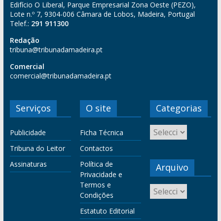
Edifício O Liberal, Parque Empresarial Zona Oeste (PEZO),
Lote n.º 7, 9304-006 Câmara de Lobos, Madeira, Portugal
Telef.:
291 911300
Redação
tribuna@tribunadamadeira.pt
Comercial
comercial@tribunadamadeira.pt
Serviços
O site
Categorias
Publicidade
Ficha Técnica
Tribuna do Leitor
Contactos
Assinaturas
Política de
Arquivo
Privacidade e
Termos e
Condições
Estatuto Editorial