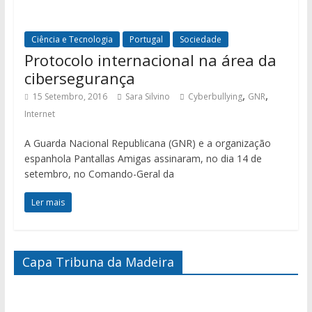
Ciência e Tecnologia
Portugal
Sociedade
Protocolo internacional na área da
cibersegurança
,
,
15 Setembro, 2016
Sara Silvino
Cyberbullying
GNR
Internet
A Guarda Nacional Republicana (GNR) e a organização
espanhola Pantallas Amigas assinaram, no dia 14 de
setembro, no Comando-Geral da
Ler mais
Capa Tribuna da Madeira