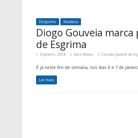
Desporto
Madeira
Diogo Gouveia marca p
de Esgrima
4 Janeiro, 2018
Sara Silvino
Circuito Juvenil de E
É já neste fim-de-semana, nos dias 6 e 7 de janei
Ler mais