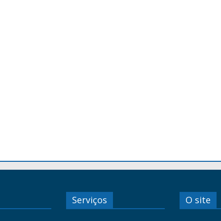
Serviços
O site