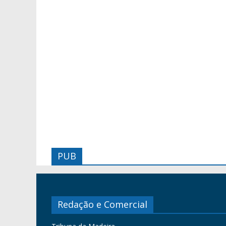
PUB
Redação e Comercial