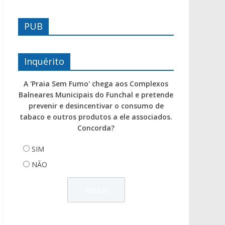
PUB
Inquérito
A 'Praia Sem Fumo' chega aos Complexos
Balneares Municipais do Funchal e pretende
prevenir e desincentivar o consumo de
tabaco e outros produtos a ele associados.
Concorda?
SIM
NÃO