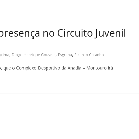
resença no Circuito Juvenil
,
,
,
sgrima
Diogo Henrique Gouveia
Esgrima
Ricardo Catanho
ro, que o Complexo Desportivo da Anadia – Montouro irá