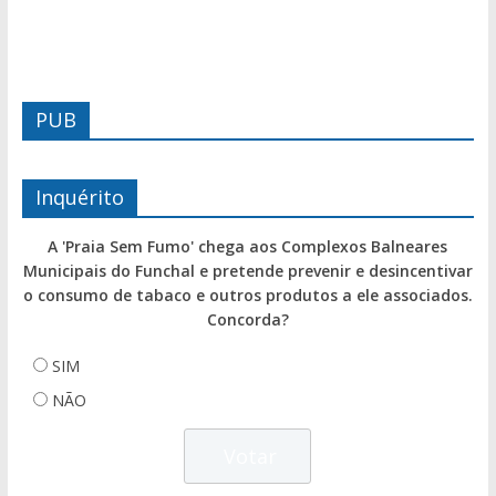
PUB
Inquérito
A 'Praia Sem Fumo' chega aos Complexos Balneares
Municipais do Funchal e pretende prevenir e desincentivar
o consumo de tabaco e outros produtos a ele associados.
Concorda?
SIM
NÃO