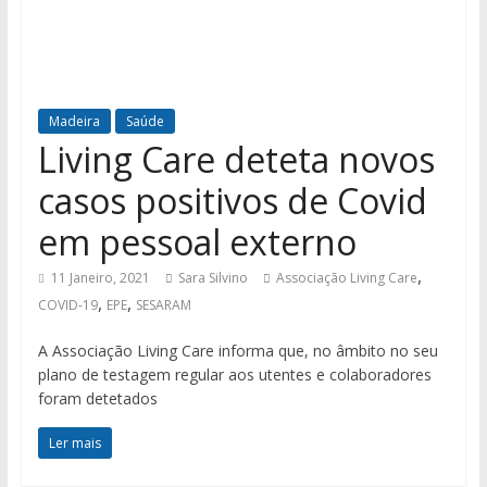
Madeira
Saúde
Living Care deteta novos
casos positivos de Covid
em pessoal externo
,
11 Janeiro, 2021
Sara Silvino
Associação Living Care
,
,
COVID-19
EPE
SESARAM
A Associação Living Care informa que, no âmbito no seu
plano de testagem regular aos utentes e colaboradores
foram detetados
Ler mais