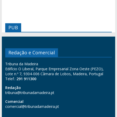
PUB
Redação e Comercial
Tribuna da Madeira
Edifício O Liberal, Parque Empresarial Zona Oeste (PEZO),
Lote n.º 7, 9304-006 Câmara de Lobos, Madeira, Portugal
Telef.:
291 911300
Redação
tribuna@tribunadamadeira.pt
Comercial
comercial@tribunadamadeira.pt