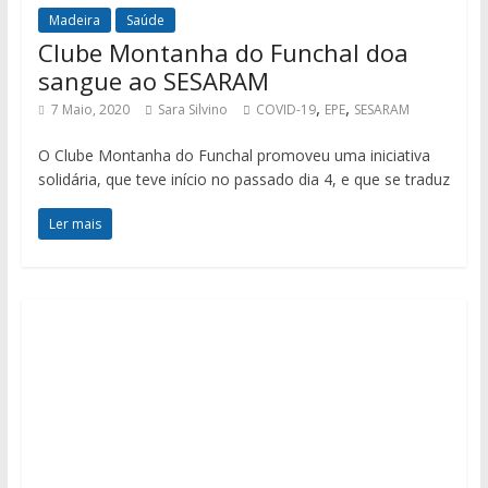
Madeira
Saúde
Clube Montanha do Funchal doa
sangue ao SESARAM
,
,
7 Maio, 2020
Sara Silvino
COVID-19
EPE
SESARAM
O Clube Montanha do Funchal promoveu uma iniciativa
solidária, que teve início no passado dia 4, e que se traduz
Ler mais