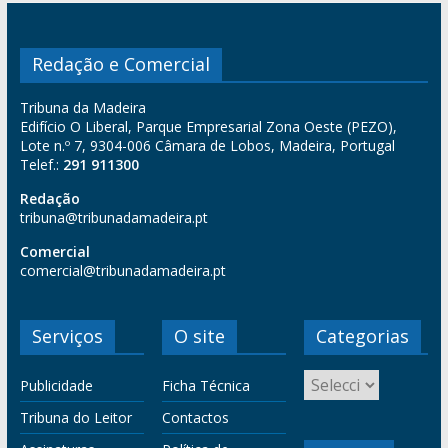
Redação e Comercial
Tribuna da Madeira
Edifício O Liberal, Parque Empresarial Zona Oeste (PEZO),
Lote n.º 7, 9304-006 Câmara de Lobos, Madeira, Portugal
Telef.:
291 911300
Redação
tribuna@tribunadamadeira.pt
Comercial
comercial@tribunadamadeira.pt
Serviços
O site
Categorias
Publicidade
Ficha Técnica
Tribuna do Leitor
Contactos