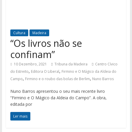
Cultura
Madeira
“Os livros não se
confinam”
10 Dezembro, 2021
Tribuna da Madeira
Centro Cívico
,
,
do Estreito
Editora O Liberal
Firmino e O Mágico da Aldeia do
,
,
Campo
Firmino e o roubo das bolas de Berlim
Nuno Barros
Nuno Barros apresentou o seu mais recente livro
“Firmino e O Mágico da Aldeia do Campo”. A obra,
editada por
Ler mais