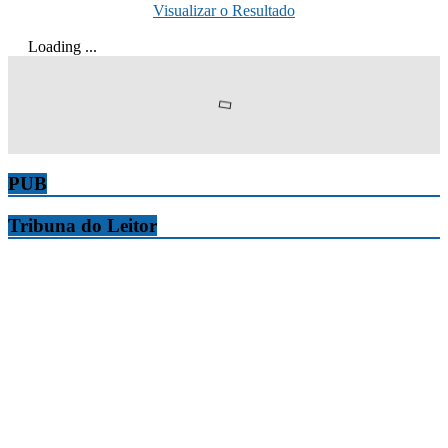
Visualizar o Resultado
Loading ...
PUB
Tribuna do Leitor