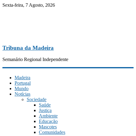
Sexta-feira, 7 Agosto, 2026
Tribuna da Madeira
Semanário Regional Independente
Madeira
Portugal
Mundo
Notícias
Sociedade
Saúde
Justiça
Ambiente
Educação
Mascotes
Comunidades