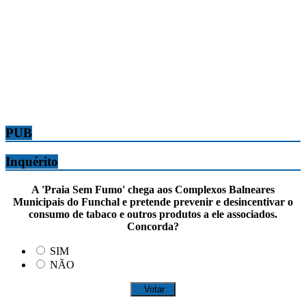
PUB
Inquérito
A 'Praia Sem Fumo' chega aos Complexos Balneares
Municipais do Funchal e pretende prevenir e desincentivar o
consumo de tabaco e outros produtos a ele associados.
Concorda?
SIM
NÃO