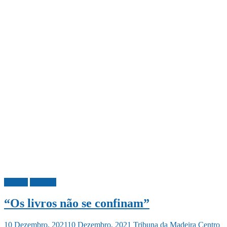
Cultura
Madeira
“Os livros não se confinam”
10 Dezembro, 2021
10 Dezembro, 2021
Tribuna da Madeira
Centro