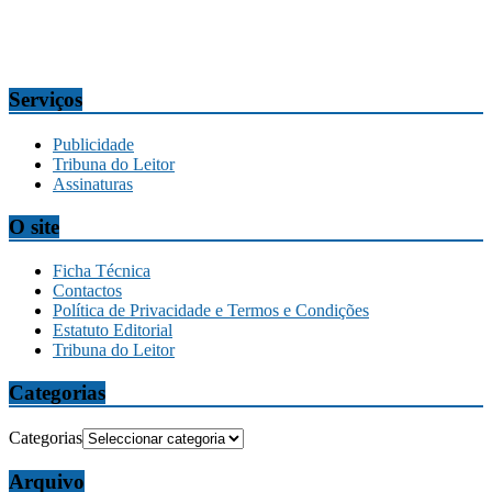
tribuna@tribunadamadeira.pt
Comercial
comercial@tribunadamadeira.pt
Serviços
Publicidade
Tribuna do Leitor
Assinaturas
O site
Ficha Técnica
Contactos
Política de Privacidade e Termos e Condições
Estatuto Editorial
Tribuna do Leitor
Categorias
Categorias
Arquivo