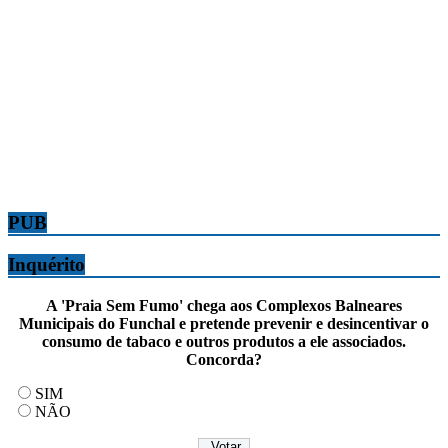
PUB
Inquérito
A 'Praia Sem Fumo' chega aos Complexos Balneares
Municipais do Funchal e pretende prevenir e desincentivar o
consumo de tabaco e outros produtos a ele associados.
Concorda?
SIM
NÃO