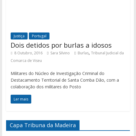
Justiça
Portugal
Dois detidos por burlas a idosos
,
8 Outubro, 2016
Sara Silvino
Burlas
Tribunal Judicial da
Comarca de Viseu
Militares do Núcleo de Investigação Criminal do
Destacamento Territorial de Santa Comba Dão, com a
colaboração dos militares do Posto
Ler mais
Capa Tribuna da Madeira