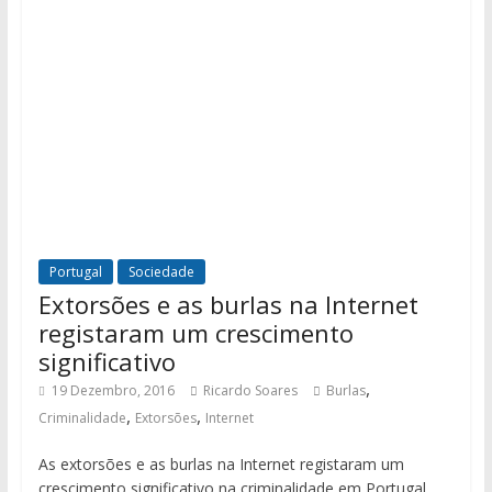
Portugal
Sociedade
Extorsões e as burlas na Internet
registaram um crescimento
significativo
,
19 Dezembro, 2016
Ricardo Soares
Burlas
,
,
Criminalidade
Extorsões
Internet
As extorsões e as burlas na Internet registaram um
crescimento significativo na criminalidade em Portugal,