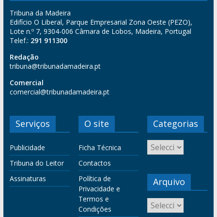
Tribuna da Madeira
Edifício O Liberal, Parque Empresarial Zona Oeste (PEZO),
Lote n.º 7, 9304-006 Câmara de Lobos, Madeira, Portugal
Telef.:
291 911300
Redação
tribuna@tribunadamadeira.pt
Comercial
comercial@tribunadamadeira.pt
Serviços
O site
Categorias
Publicidade
Ficha Técnica
Tribuna do Leitor
Contactos
Assinaturas
Política de
Arquivo
Privacidade e
Termos e
Condições