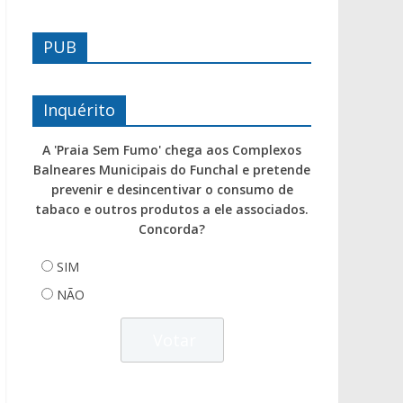
PUB
Inquérito
A 'Praia Sem Fumo' chega aos Complexos
Balneares Municipais do Funchal e pretende
prevenir e desincentivar o consumo de
tabaco e outros produtos a ele associados.
Concorda?
SIM
NÃO