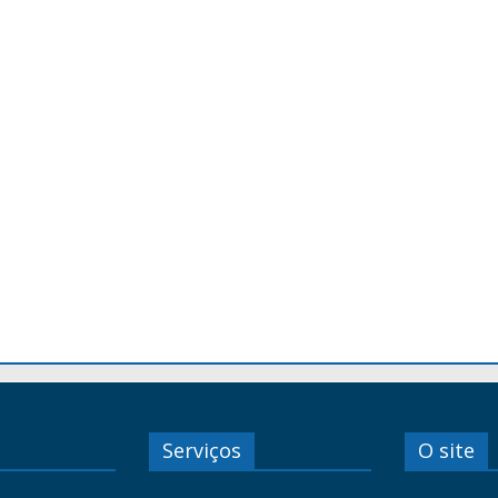
Serviços
O site