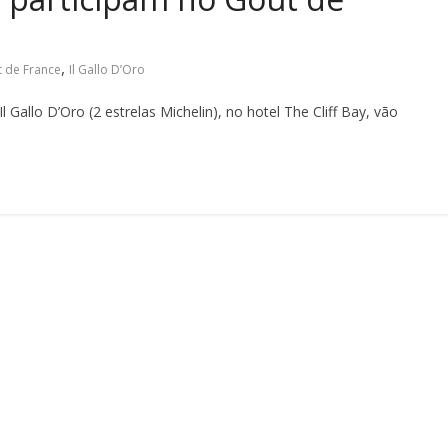
,
 de France
Il Gallo D’Oro
 Gallo D’Oro (2 estrelas Michelin), no hotel The Cliff Bay, vão