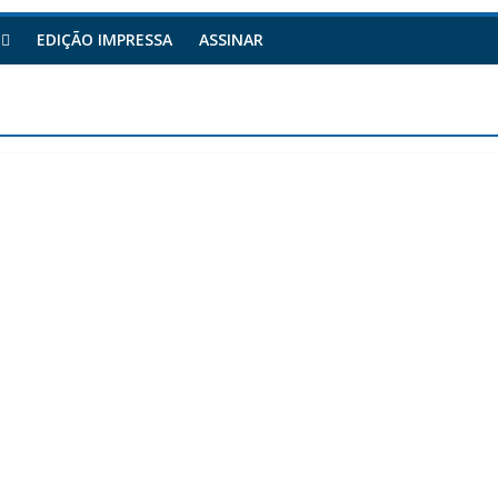
EDIÇÃO IMPRESSA
ASSINAR