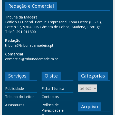
Redação e Comercial
Tribuna da Madeira
Edifício O Liberal, Parque Empresarial Zona Oeste (PEZO),
Lote n.º 7, 9304-006 Câmara de Lobos, Madeira, Portugal
Telef.:
291 911300
Redação
tribuna@tribunadamadeira.pt
Comercial
comercial@tribunadamadeira.pt
Serviços
O site
Categorias
Publicidade
Ficha Técnica
Tribuna do Leitor
Contactos
Assinaturas
Política de
Arquivo
Privacidade e