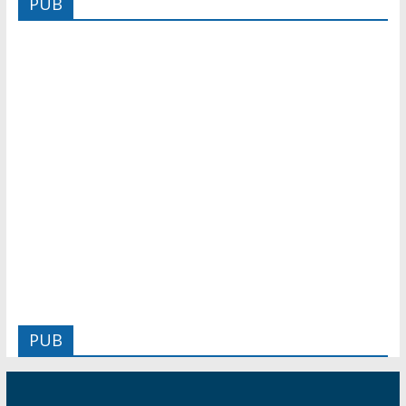
PUB
PUB