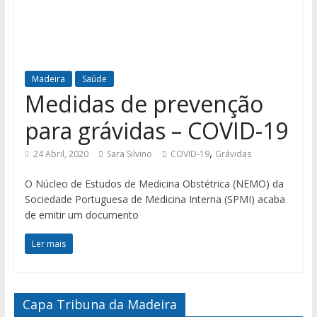
Madeira
Saúde
Medidas de prevenção
para grávidas – COVID-19
,
24 Abril, 2020
Sara Silvino
COVID-19
Grávidas
O Núcleo de Estudos de Medicina Obstétrica (NEMO) da
Sociedade Portuguesa de Medicina Interna (SPMI) acaba
de emitir um documento
Ler mais
Capa Tribuna da Madeira