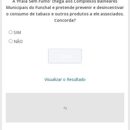
A 'Praia Sem Fumo' chega aos Complexos Balneares
Municipais do Funchal e pretende prevenir e desincentivar
o consumo de tabaco e outros produtos a ele associados.
Concorda?
SIM
NÃO
Visualizar o Resultado