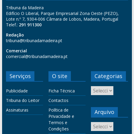
Tribuna da Madeira
Edifício O Liberal, Parque Empresarial Zona Oeste (PEZO),
Lote n.º 7, 9304-006 Câmara de Lobos, Madeira, Portugal
Telef.:
291 911300
Redação
tribuna@tribunadamadeira.pt
Comercial
comercial@tribunadamadeira.pt
Serviços
O site
Categorias
Publicidade
Ficha Técnica
Tribuna do Leitor
Contactos
Assinaturas
Política de
Arquivo
Privacidade e
Termos e
Condições