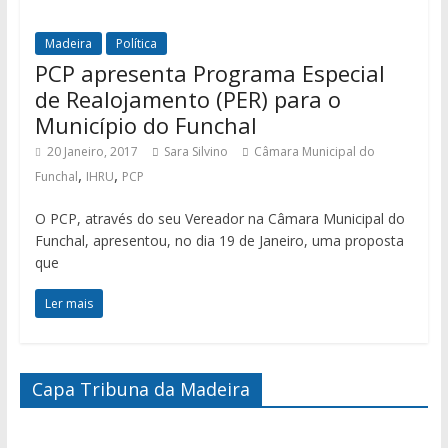
Madeira
Política
PCP apresenta Programa Especial
de Realojamento (PER) para o
Município do Funchal
20 Janeiro, 2017
Sara Silvino
Câmara Municipal do
,
,
Funchal
IHRU
PCP
O PCP, através do seu Vereador na Câmara Municipal do
Funchal, apresentou, no dia 19 de Janeiro, uma proposta
que
Ler mais
Capa Tribuna da Madeira