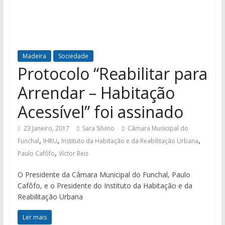
Madeira
Sociedade
Protocolo “Reabilitar para
Arrendar – Habitação
Acessível” foi assinado
23 Janeiro, 2017
Sara Silvino
Câmara Municipal do
,
,
,
Funchal
IHRU
Instituto da Habitação e da Reabilitação Urbana
,
Paulo Cafôfo
Víctor Reis
O Presidente da Câmara Municipal do Funchal, Paulo
Cafôfo, e o Presidente do Instituto da Habitação e da
Reabilitação Urbana
Ler mais