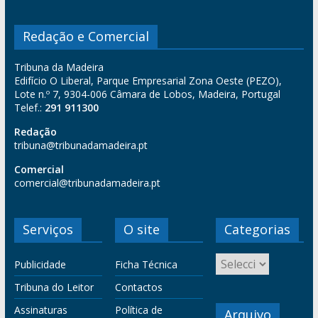
Redação e Comercial
Tribuna da Madeira
Edifício O Liberal, Parque Empresarial Zona Oeste (PEZO),
Lote n.º 7, 9304-006 Câmara de Lobos, Madeira, Portugal
Telef.:
291 911300
Redação
tribuna@tribunadamadeira.pt
Comercial
comercial@tribunadamadeira.pt
Serviços
O site
Categorias
Publicidade
Ficha Técnica
Tribuna do Leitor
Contactos
Assinaturas
Política de
Arquivo