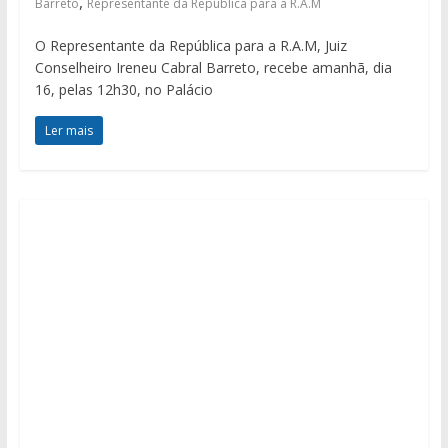
,
Barreto
Representante da República para a R.A.M
O Representante da República para a R.A.M, Juiz
Conselheiro Ireneu Cabral Barreto, recebe amanhã, dia
16, pelas 12h30, no Palácio
Ler mais