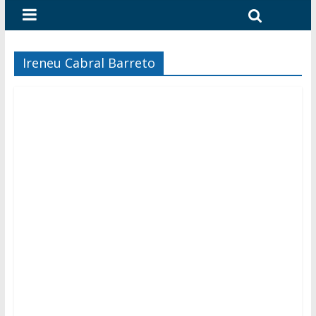
Ireneu Cabral Barreto