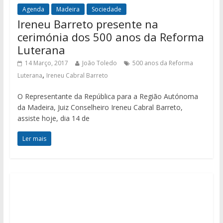
Agenda
Madeira
Sociedade
Ireneu Barreto presente na
cerimónia dos 500 anos da Reforma
Luterana
14 Março, 2017
João Toledo
500 anos da Reforma
,
Luterana
Ireneu Cabral Barreto
O Representante da República para a Região Autónoma
da Madeira, Juiz Conselheiro Ireneu Cabral Barreto,
assiste hoje, dia 14 de
Ler mais