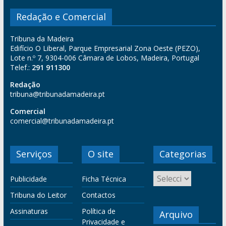
Redação e Comercial
Tribuna da Madeira
Edifício O Liberal, Parque Empresarial Zona Oeste (PEZO),
Lote n.º 7, 9304-006 Câmara de Lobos, Madeira, Portugal
Telef.:
291 911300
Redação
tribuna@tribunadamadeira.pt
Comercial
comercial@tribunadamadeira.pt
Serviços
O site
Categorias
Publicidade
Ficha Técnica
Tribuna do Leitor
Contactos
Assinaturas
Política de
Arquivo
Privacidade e