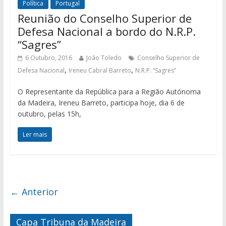
Política
Portugal
Reunião do Conselho Superior de
Defesa Nacional a bordo do N.R.P.
“Sagres”
6 Outubro, 2016
João Toledo
Conselho Superior de
,
,
Defesa Nacional
Ireneu Cabral Barreto
N.R.P. “Sagres”
O Representante da República para a Região Autónoma
da Madeira, Ireneu Barreto, participa hoje, dia 6 de
outubro, pelas 15h,
Ler mais
← Anterior
Capa Tribuna da Madeira