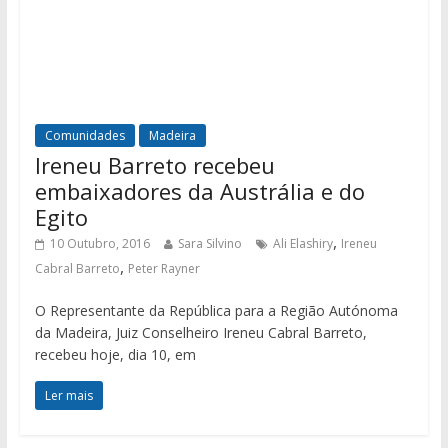
Comunidades
Madeira
Ireneu Barreto recebeu
embaixadores da Austrália e do
Egito
,
10 Outubro, 2016
Sara Silvino
Ali Elashiry
Ireneu
,
Cabral Barreto
Peter Rayner
O Representante da República para a Região Autónoma
da Madeira, Juiz Conselheiro Ireneu Cabral Barreto,
recebeu hoje, dia 10, em
Ler mais