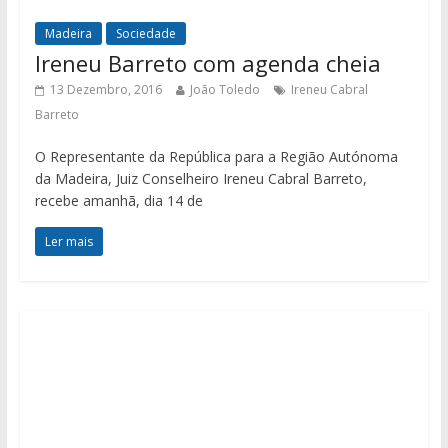
Madeira
Sociedade
Ireneu Barreto com agenda cheia
13 Dezembro, 2016
João Toledo
Ireneu Cabral
Barreto
O Representante da República para a Região Autónoma
da Madeira, Juiz Conselheiro Ireneu Cabral Barreto,
recebe amanhã, dia 14 de
Ler mais