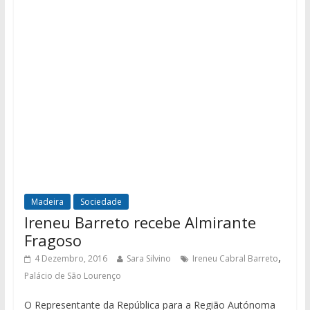
Madeira
Sociedade
Ireneu Barreto recebe Almirante
Fragoso
,
4 Dezembro, 2016
Sara Silvino
Ireneu Cabral Barreto
Palácio de São Lourenço
O Representante da República para a Região Autónoma