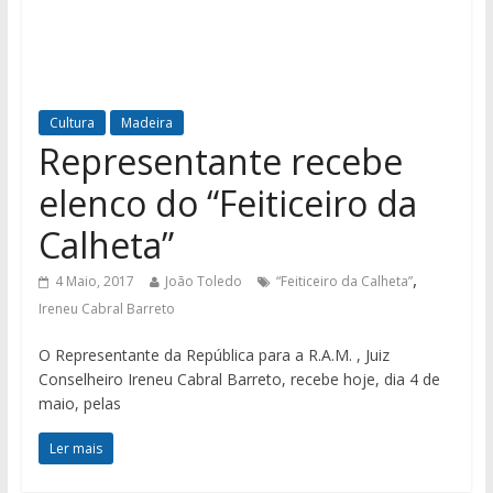
Cultura
Madeira
Representante recebe
elenco do “Feiticeiro da
Calheta”
,
4 Maio, 2017
João Toledo
“Feiticeiro da Calheta”
Ireneu Cabral Barreto
O Representante da República para a R.A.M. , Juiz
Conselheiro Ireneu Cabral Barreto, recebe hoje, dia 4 de
maio, pelas
Ler mais