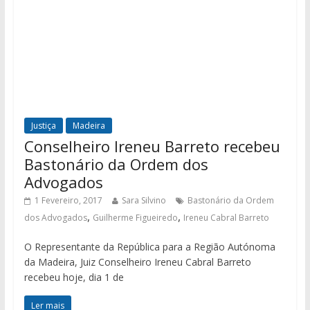
Justiça
Madeira
Conselheiro Ireneu Barreto recebeu
Bastonário da Ordem dos
Advogados
1 Fevereiro, 2017
Sara Silvino
Bastonário da Ordem
,
,
dos Advogados
Guilherme Figueiredo
Ireneu Cabral Barreto
O Representante da República para a Região Autónoma
da Madeira, Juiz Conselheiro Ireneu Cabral Barreto
recebeu hoje, dia 1 de
Ler mais