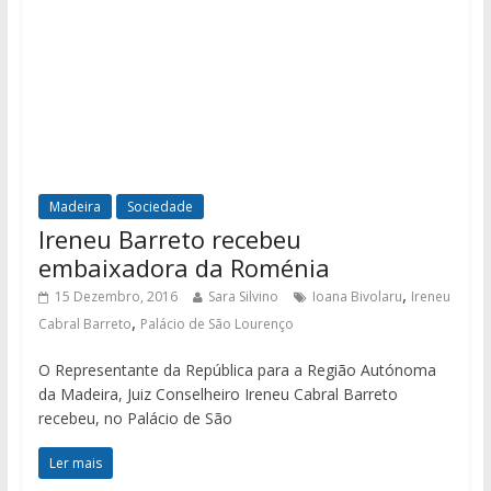
Madeira
Sociedade
Ireneu Barreto recebeu
embaixadora da Roménia
,
15 Dezembro, 2016
Sara Silvino
Ioana Bivolaru
Ireneu
,
Cabral Barreto
Palácio de São Lourenço
O Representante da República para a Região Autónoma
da Madeira, Juiz Conselheiro Ireneu Cabral Barreto
recebeu, no Palácio de São
Ler mais