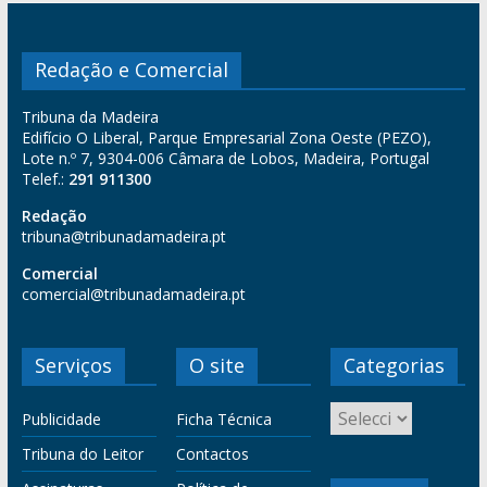
Redação e Comercial
Tribuna da Madeira
Edifício O Liberal, Parque Empresarial Zona Oeste (PEZO),
Lote n.º 7, 9304-006 Câmara de Lobos, Madeira, Portugal
Telef.:
291 911300
Redação
tribuna@tribunadamadeira.pt
Comercial
comercial@tribunadamadeira.pt
Serviços
O site
Categorias
Publicidade
Ficha Técnica
Tribuna do Leitor
Contactos