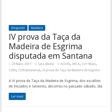
Desporto
Madeira
IV prova da Taça da
Madeira de Esgrima
disputada em Santana
,
,
,
29 Maio, 2017
Sara Silvino
ACDSV
ARCA
CD1ºMaio
,
,
CDRS
CDRSantanense
IV prova da Taça da Madeira de Esgrima
A IV prova da Taça da Madeira de Esgrima, dos escalões
de Iniciados e Seniores, decorreu no passado sábado, dia
Ler mais