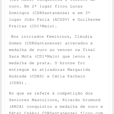
ouro. Em 2º lugar ficou Lucas
Domingos (CDRSantanense) e em 3º
lugar João Faria (ACDSV) e Guilherme
Freitas (CD1ºMaio).
Nos iniciados Femininos, Cláudia
Gomes (CDRSantanense) arrecadou a
medalha de ouro ao vencer na final
Sara Mota (CD1ºMaio) que levou a
medalha de prata. O bronze foi
entregue às atiradoras Margarida
Andrade (CDRS) e Cátia Pacheco
(CDRS).
No que se refere à competição dos
Seniores Masculinos, Ricardo Drumond
(ARCA) conquistou a medalha de ouro e
Péter Csáky( CDRSantanense) ficou com