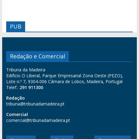
PUB
Redação e Comercial
Tribuna da Madeira
Edifício O Liberal, Parque Empresarial Zona Oeste (PEZO),
Lote n.º 7, 9304-006 Câmara de Lobos, Madeira, Portugal
Telef.:
291 911300
Redação
tribuna@tribunadamadeira.pt
Comercial
comercial@tribunadamadeira.pt