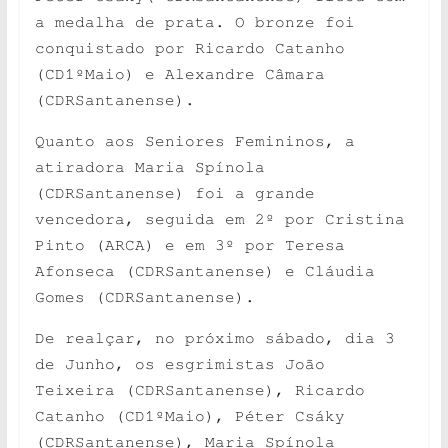
a medalha de prata. O bronze foi
conquistado por Ricardo Catanho
(CD1ºMaio) e Alexandre Câmara
(CDRSantanense).
Quanto aos Seniores Femininos, a
atiradora Maria Spínola
(CDRSantanense) foi a grande
vencedora, seguida em 2º por Cristina
Pinto (ARCA) e em 3º por Teresa
Afonseca (CDRSantanense) e Cláudia
Gomes (CDRSantanense).
De realçar, no
próximo
sábado,
dia 3
de Junho, os esgrimistas João
Teixeira (CDRSantanense), Ricardo
Catanho (CD1ºMaio), Péter Csáky
(CDRSantanense), Maria Spínola