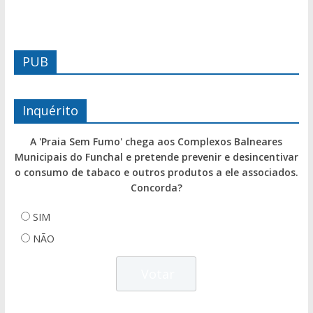
PUB
Inquérito
A 'Praia Sem Fumo' chega aos Complexos Balneares
Municipais do Funchal e pretende prevenir e desincentivar
o consumo de tabaco e outros produtos a ele associados.
Concorda?
SIM
NÃO