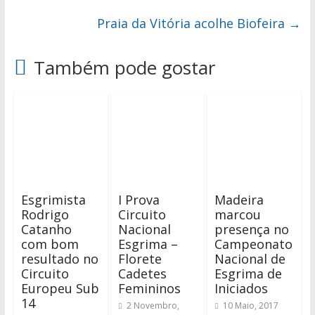
Praia da Vitória acolhe Biofeira
→
Também pode gostar
Esgrimista
I Prova
Madeira
Rodrigo
Circuito
marcou
Catanho
Nacional
presença no
com bom
Esgrima –
Campeonato
resultado no
Florete
Nacional de
Circuito
Cadetes
Esgrima de
Europeu Sub
Femininos
Iniciados
14
2 Novembro,
10 Maio, 2017