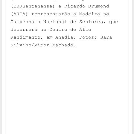
(CDRSantanense) e Ricardo Drumond
(ARCA) representarão a Madeira no
Campeonato Nacional de Seniores, que
decorrerá no Centro de Alto
Rendimento, em Anadia. Fotos: Sara
Silvino/Vitor Machado.