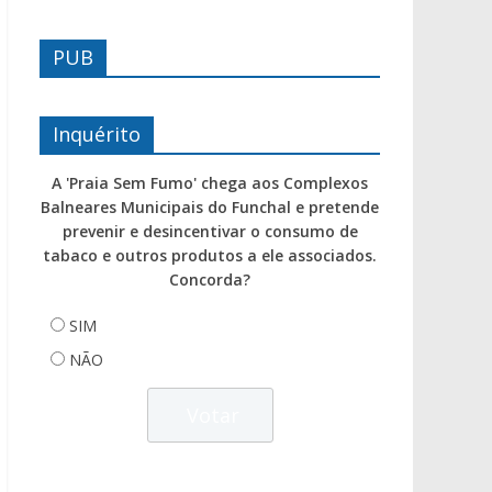
PUB
Inquérito
A 'Praia Sem Fumo' chega aos Complexos
Balneares Municipais do Funchal e pretende
prevenir e desincentivar o consumo de
tabaco e outros produtos a ele associados.
Concorda?
SIM
NÃO