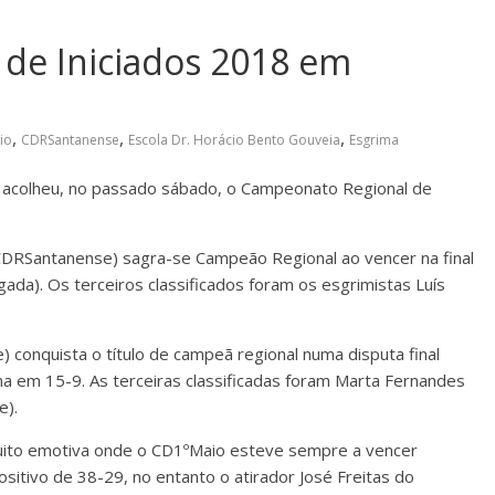
de Iniciados 2018 em
,
,
,
io
CDRSantanense
Escola Dr. Horácio Bento Gouveia
Esgrima
a acolheu, no passado sábado, o Campeonato Regional de
(CDRSantanense) sagra-se Campeão Regional ao vencer na final
da). Os terceiros classificados foram os esgrimistas Luís
conquista o título de campeã regional numa disputa final
na em 15-9. As terceiras classificadas foram Marta Fernandes
e).
muito emotiva onde o CD1ºMaio esteve sempre a vencer
sitivo de 38-29, no entanto o atirador José Freitas do