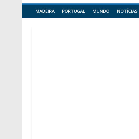
MADEIRA
PORTUGAL
MUNDO
NOTÍCIAS