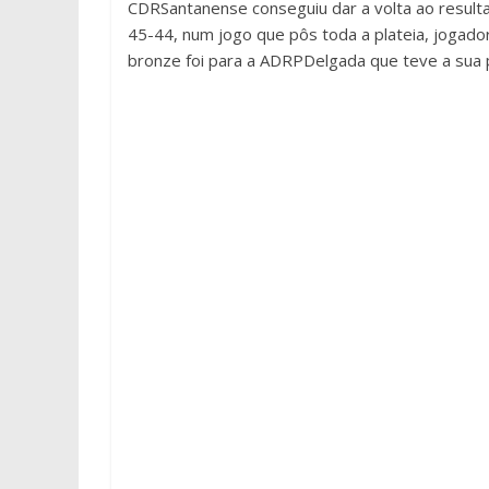
CDRSantanense conseguiu dar a volta ao resulta
45-44, num jogo que pôs toda a plateia, jogador
bronze foi para a ADRPDelgada que teve a sua p