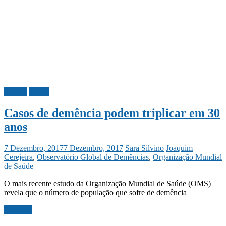
Mundo
Saúde
Casos de demência podem triplicar em 30
anos
7 Dezembro, 2017
7 Dezembro, 2017
Sara Silvino
Joaquim
Cerejeira
,
Observatório Global de Demências
,
Organização Mundial
de Saúde
O mais recente estudo da Organização Mundial de Saúde (OMS)
revela que o número de população que sofre de demência
Ler mais