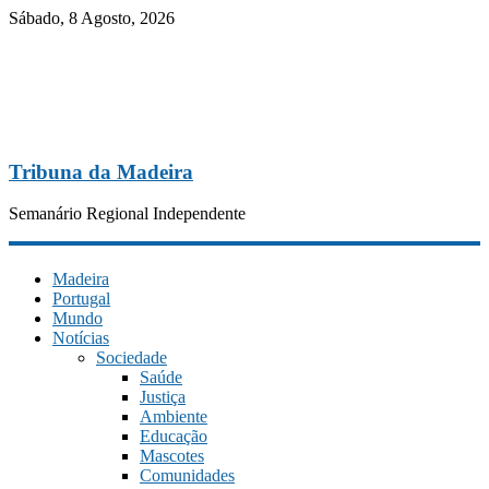
Sábado, 8 Agosto, 2026
Tribuna da Madeira
Semanário Regional Independente
Madeira
Portugal
Mundo
Notícias
Sociedade
Saúde
Justiça
Ambiente
Educação
Mascotes
Comunidades