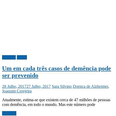
Portugal
Saúde
Um em cada três casos de demência pode
ser prevenido
28 Julho, 2017
27 Julho, 2017
Sara Silvino
Doença de Alzheimer
,
Joaquim Cerejeira
Atualmente, estima-se que existem cerca de 47 milhões de pessoas
com demência, em todo o mundo. Mas este número pode
Ler mais