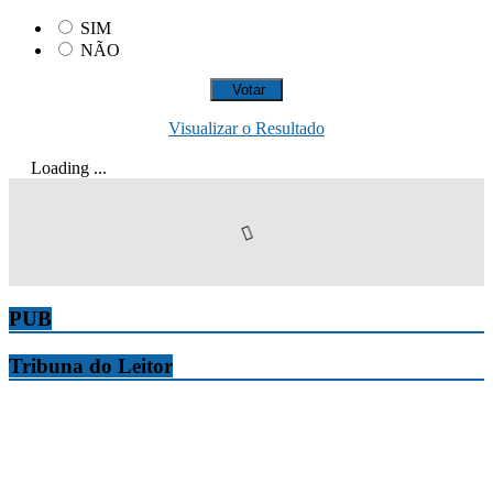
SIM
NÃO
Visualizar o Resultado
Loading ...
PUB
Tribuna do Leitor