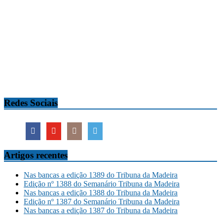
Redes Sociais
Artigos recentes
Nas bancas a edição 1389 do Tribuna da Madeira
Edição nº 1388 do Semanário Tribuna da Madeira
Nas bancas a edição 1388 do Tribuna da Madeira
Edição nº 1387 do Semanário Tribuna da Madeira
Nas bancas a edição 1387 do Tribuna da Madeira