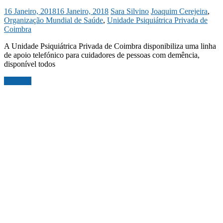
16 Janeiro, 2018
16 Janeiro, 2018
Sara Silvino
Joaquim Cerejeira
,
Organização Mundial de Saúde
,
Unidade Psiquiátrica Privada de
Coimbra
A Unidade Psiquiátrica Privada de Coimbra disponibiliza uma linha
de apoio telefónico para cuidadores de pessoas com demência,
disponível todos
Ler mais