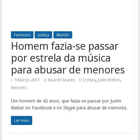
Famosos
Justiça
Mundo
Homem fazia-se passar
por estrela da música
para abusar de menores
,
,
9 Março, 2017
Ricardo Soares
Crimes
Justin Bieber
Menores
Um homem de 42 anos, que fazia-se passar por Justin
Bieber no Facebook e no Skype para abusar de menores,
Ler mais