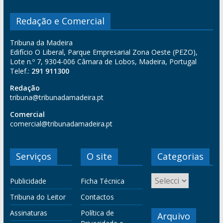
Redação e Comercial
Tribuna da Madeira
Edifício O Liberal, Parque Empresarial Zona Oeste (PEZO),
Lote n.º 7, 9304-006 Câmara de Lobos, Madeira, Portugal
Telef.:
291 911300
Redação
tribuna@tribunadamadeira.pt
Comercial
comercial@tribunadamadeira.pt
Serviços
O site
Categorias
Publicidade
Ficha Técnica
Tribuna do Leitor
Contactos
Assinaturas
Política de
Arquivo