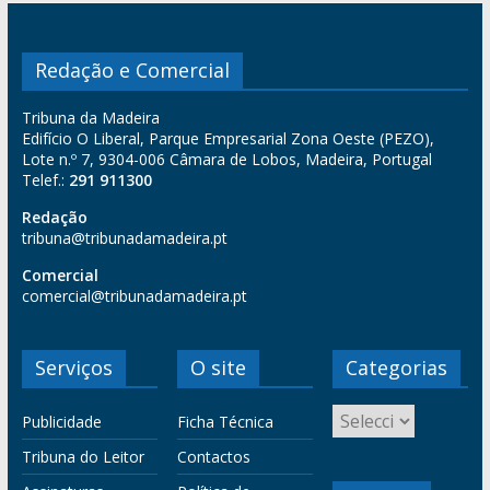
Redação e Comercial
Tribuna da Madeira
Edifício O Liberal, Parque Empresarial Zona Oeste (PEZO),
Lote n.º 7, 9304-006 Câmara de Lobos, Madeira, Portugal
Telef.:
291 911300
Redação
tribuna@tribunadamadeira.pt
Comercial
comercial@tribunadamadeira.pt
Serviços
O site
Categorias
Publicidade
Ficha Técnica
Tribuna do Leitor
Contactos