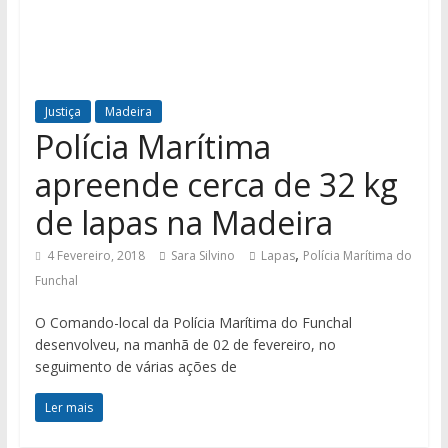
Justiça
Madeira
Polícia Marítima
apreende cerca de 32 kg
de lapas na Madeira
,
4 Fevereiro, 2018
Sara Silvino
Lapas
Polícia Marítima do
Funchal
O Comando-local da Polícia Marítima do Funchal
desenvolveu, na manhã de 02 de fevereiro, no
seguimento de várias ações de
Ler mais