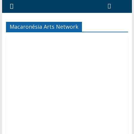
Macaronésia Arts Network