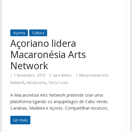
Açores
Cultura
Açoriano lidera
Macaronésia Arts
Network
1 Novembro, 2019
Sara Silvino
Macaronésia Arts
,
,
Network
MiratecArts
Terry Costa
A Macaronésia Arts Network pretende criar uma
plataforma ligando os arquipélagos de Cabo Verde,
Canárias, Madeira e Açores. Compartilhar recursos,
Ler mais