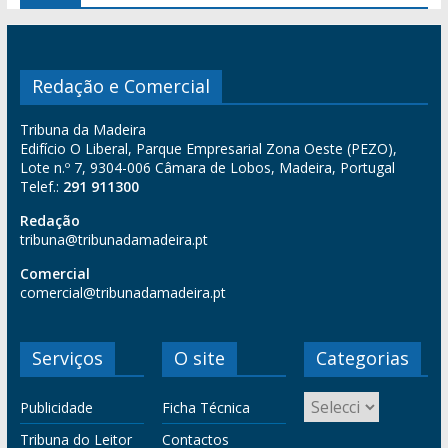
Redação e Comercial
Tribuna da Madeira
Edifício O Liberal, Parque Empresarial Zona Oeste (PEZO),
Lote n.º 7, 9304-006 Câmara de Lobos, Madeira, Portugal
Telef.:
291 911300
Redação
tribuna@tribunadamadeira.pt
Comercial
comercial@tribunadamadeira.pt
Serviços
O site
Categorias
Publicidade
Ficha Técnica
Tribuna do Leitor
Contactos