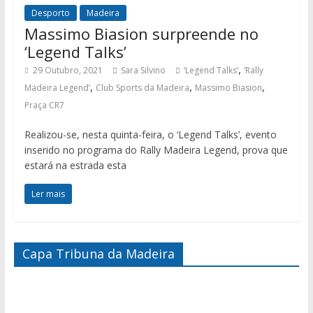
Desporto
Madeira
Massimo Biasion surpreende no
‘Legend Talks’
,
29 Outubro, 2021
Sara Silvino
‘Legend Talks’
‘Rally
,
,
,
Madeira Legend’
Club Sports da Madeira
Massimo Biasion
Praça CR7
Realizou-se, nesta quinta-feira, o ‘Legend Talks’, evento
inserido no programa do Rally Madeira Legend, prova que
estará na estrada esta
Ler mais
Capa Tribuna da Madeira