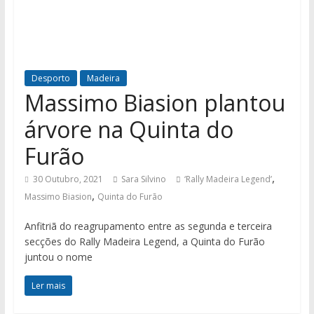
Desporto
Madeira
Massimo Biasion plantou
árvore na Quinta do
Furão
,
30 Outubro, 2021
Sara Silvino
‘Rally Madeira Legend’
,
Massimo Biasion
Quinta do Furão
Anfitriã do reagrupamento entre as segunda e terceira
secções do Rally Madeira Legend, a Quinta do Furão
juntou o nome
Ler mais