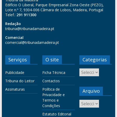
Edifício O Liberal, Parque Empresarial Zona Oeste (PEZO),
Lote n.º 7, 9304-006 Câmara de Lobos, Madeira, Portugal
Telef.:
291 911300
Redação
tribuna@tribunadamadeira.pt
Comercial
comercial@tribunadamadeira.pt
Serviços
O site
Categorias
Publicidade
Ficha Técnica
Tribuna do Leitor
Contactos
Assinaturas
Política de
Arquivo
Privacidade e
Termos e
Condições
Estatuto Editorial