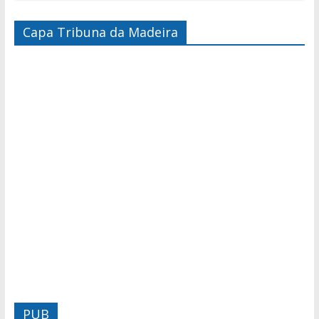
Capa Tribuna da Madeira
PUB