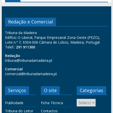
Redação e Comercial
Tribuna da Madeira
Edifício O Liberal, Parque Empresarial Zona Oeste (PEZO),
Lote n.º 7, 9304-006 Câmara de Lobos, Madeira, Portugal
Telef.:
291 911300
Redação
tribuna@tribunadamadeira.pt
Comercial
comercial@tribunadamadeira.pt
Serviços
O site
Categorias
Publicidade
Ficha Técnica
Tribuna do Leitor
Contactos