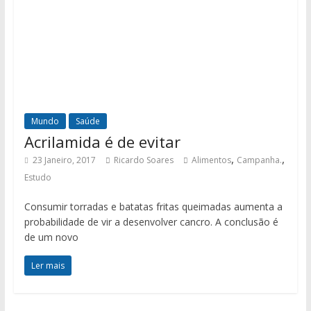
Mundo
Saúde
Acrilamida é de evitar
,
,
23 Janeiro, 2017
Ricardo Soares
Alimentos
Campanha.
Estudo
Consumir torradas e batatas fritas queimadas aumenta a
probabilidade de vir a desenvolver cancro. A conclusão é
de um novo
Ler mais