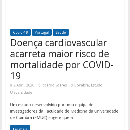
Covid-19
Portugal
Saúde
Doença cardiovascular
acarreta maior risco de
mortalidade por COVID-
19
,
,
2 Abril, 2020
Ricardo Soares
Coimbra
Estudo
Universidade
Um estudo desenvolvido por uma equipa de
investigadores da Faculdade de Medicina da Universidade
de Coimbra (FMUC) sugere que a
Ler mais