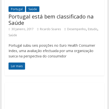
Portugal
Saúde
Portugal está bem classificado na
Saúde
,
,
30 Janeiro, 2017
Ricardo Soares
Desempenho
Estudo
Saúde
Portugal subiu seis posições no Euro Health Consumer
Index, uma avaliação efectuada por uma organização
sueca na perspectiva do consumidor
Ler mais