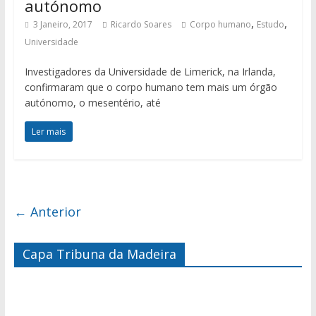
autónomo
,
,
3 Janeiro, 2017
Ricardo Soares
Corpo humano
Estudo
Universidade
Investigadores da Universidade de Limerick, na Irlanda,
confirmaram que o corpo humano tem mais um órgão
autónomo, o mesentério, até
Ler mais
← Anterior
Capa Tribuna da Madeira