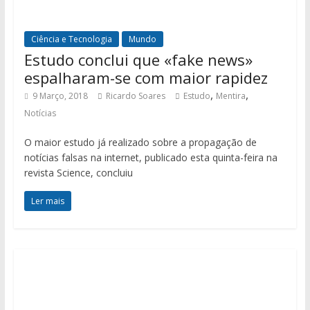
Ciência e Tecnologia
Mundo
Estudo conclui que «fake news»
espalharam-se com maior rapidez
,
,
9 Março, 2018
Ricardo Soares
Estudo
Mentira
Notícias
O maior estudo já realizado sobre a propagação de
notícias falsas na internet, publicado esta quinta-feira na
revista Science, concluiu
Ler mais