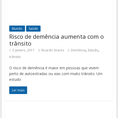
Mundo
Saúde
Risco de demência aumenta com o
trânsito
,
,
5 Janeiro, 2017
Ricardo Soares
Demência
Estudo
trânsito
O risco de demência é maior em pessoas que vivem
perto de autoestradas ou vias com muito trânsito. Um
estudo
Ler mais