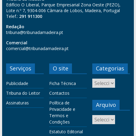
Edifício O Liberal, Parque Empresarial Zona Oeste (PEZO),
Lote n.º 7, 9304-006 Câmara de Lobos, Madeira, Portugal
Telef.:
291 911300
Redação
tribuna@tribunadamadeira.pt
Comercial
comercial@tribunadamadeira.pt
Serviços
O site
Categorias
Publicidade
Ficha Técnica
Tribuna do Leitor
Contactos
Assinaturas
Política de
Arquivo
Privacidade e
Termos e
Condições
Estatuto Editorial