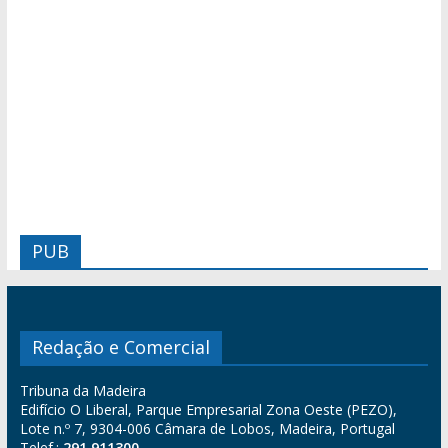
PUB
Redação e Comercial
Tribuna da Madeira
Edifício O Liberal, Parque Empresarial Zona Oeste (PEZO),
Lote n.º 7, 9304-006 Câmara de Lobos, Madeira, Portugal
Telef.:
291 911300