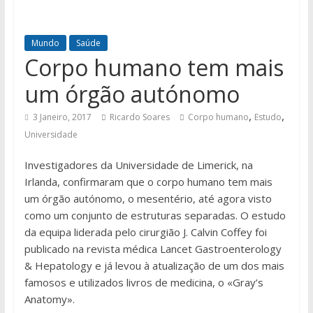
Mundo
Saúde
Corpo humano tem mais
um órgão autónomo
,
,
3 Janeiro, 2017
Ricardo Soares
Corpo humano
Estudo
Universidade
Investigadores da Universidade de Limerick, na
Irlanda, confirmaram que o corpo humano tem mais
um órgão autónomo, o mesentério, até agora visto
como um conjunto de estruturas separadas. O estudo
da equipa liderada pelo cirurgião J. Calvin Coffey foi
publicado na revista médica Lancet Gastroenterology
& Hepatology e já levou à atualização de um dos mais
famosos e utilizados livros de medicina, o «Gray’s
Anatomy».