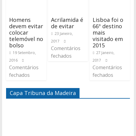
Homens
Acrilamida é
Lisboa foi o
devem evitar
de evitar
66º destino
colocar
mais
23 Janeiro,
telemóvel no
visitado em
2017
bolso
2015
Comentários
19 Setembro,
27 Janeiro,
fechados
2016
2017
Comentários
Comentários
fechados
fechados
Capa Tribuna da Madeira