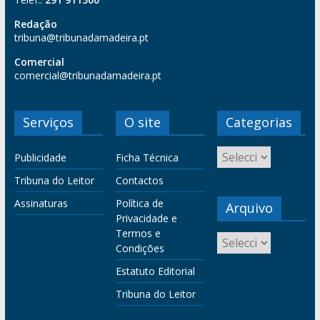
Redação
tribuna@tribunadamadeira.pt
Comercial
comercial@tribunadamadeira.pt
Serviços
O site
Categorias
Publicidade
Ficha Técnica
Tribuna do Leitor
Contactos
Assinaturas
Política de
Arquivo
Privacidade e
Termos e
Condições
Estatuto Editorial
Tribuna do Leitor