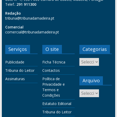
Telef.:
291 911300
Redação
tribuna@tribunadamadeira.pt
Comercial
comercial@tribunadamadeira.pt
Serviços
O site
Categorias
Publicidade
Ficha Técnica
Tribuna do Leitor
Contactos
Assinaturas
Política de
Arquivo
Privacidade e
Termos e
Condições
Estatuto Editorial
Tribuna do Leitor