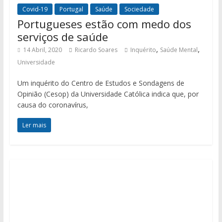
Covid-19
Portugal
Saúde
Sociedade
Portugueses estão com medo dos
serviços de saúde
,
,
14 Abril, 2020
Ricardo Soares
Inquérito
Saúde Mental
Universidade
Um inquérito do Centro de Estudos e Sondagens de
Opinião (Cesop) da Universidade Católica indica que, por
causa do coronavírus,
Ler mais