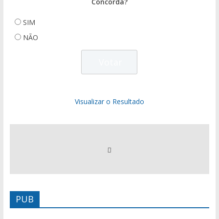
Concorda?
SIM
NÃO
Visualizar o Resultado
PUB