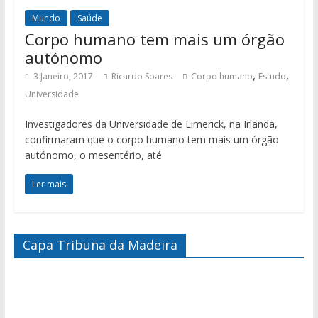
Mundo
Saúde
Corpo humano tem mais um órgão
autónomo
,
,
3 Janeiro, 2017
Ricardo Soares
Corpo humano
Estudo
Universidade
Investigadores da Universidade de Limerick, na Irlanda,
confirmaram que o corpo humano tem mais um órgão
autónomo, o mesentério, até
Ler mais
Capa Tribuna da Madeira