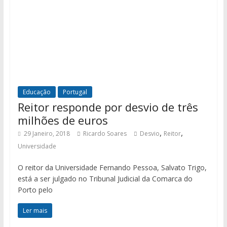
Educação
Portugal
Reitor responde por desvio de três
milhões de euros
,
,
29 Janeiro, 2018
Ricardo Soares
Desvio
Reitor
Universidade
O reitor da Universidade Fernando Pessoa, Salvato Trigo,
está a ser julgado no Tribunal Judicial da Comarca do
Porto pelo
Ler mais