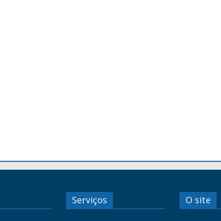
Serviços
O site