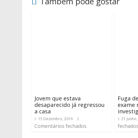
Também pode gostar
Jovem que estava
Fuga d
desaparecido já regressou
exame n
a casa
investi
15 Dezembro, 2016
21 Junho,
Comentários fechados
fechado