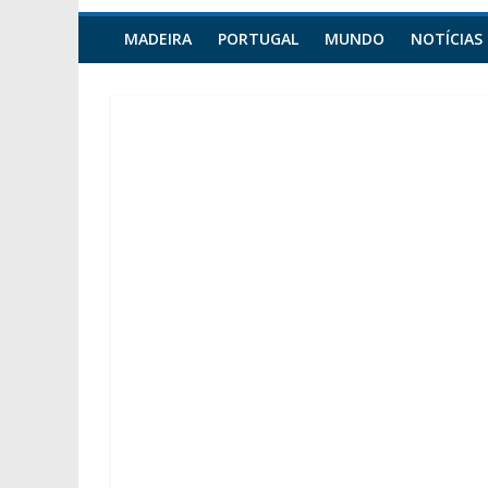
MADEIRA
PORTUGAL
MUNDO
NOTÍCIAS