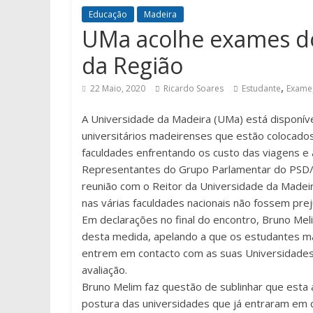
Educação
Madeira
UMa acolhe exames do
da Região
,
22 Maio, 2020
Ricardo Soares
Estudante
Exame
A Universidade da Madeira (UMa) está disponív
universitários madeirenses que estão colocado
faculdades enfrentando os custo das viagens e 
Representantes do Grupo Parlamentar do PSD/M 
reunião com o Reitor da Universidade da Madeir
nas várias faculdades nacionais não fossem preju
Em declarações no final do encontro, Bruno Meli
desta medida, apelando a que os estudantes m
entrem em contacto com as suas Universidades 
avaliação.
Bruno Melim faz questão de sublinhar que esta
postura das universidades que já entraram em c