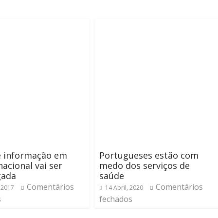
e informação em
Portugueses estão com
acional vai ser
medo dos serviços de
gada
saúde
Comentários
Comentários
 2017
14 Abril, 2020
s
fechados