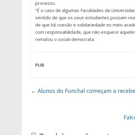
processo.
“É o caso de algumas Faculdades da Universida
sentido de que os seus estudantes possam reali
de que há coesão e solidariedade no meio acad
com responsabilidade, que não esquece aqueles
rematou o social-democrata.
PUB
←
Alunos do Funchal começam a receber 
Falc