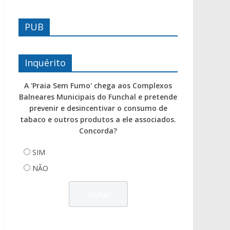
PUB
Inquérito
A 'Praia Sem Fumo' chega aos Complexos
Balneares Municipais do Funchal e pretende
prevenir e desincentivar o consumo de
tabaco e outros produtos a ele associados.
Concorda?
SIM
NÃO