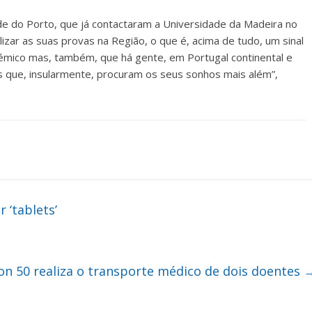
de do Porto, que já contactaram a Universidade da Madeira no
zar as suas provas na Região, o que é, acima de tudo, um sinal
émico mas, também, que há gente, em Portugal continental e
 que, insularmente, procuram os seus sonhos mais além”,
‘tablets’
on 50 realiza o transporte médico de dois doentes