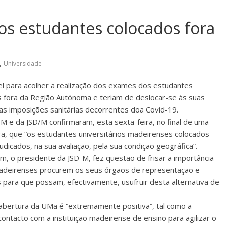
s estudantes colocados fora
,
Universidade
el para acolher a realização dos exames dos estudantes
s fora da Região Autónoma e teriam de deslocar-se às suas
as imposições sanitárias decorrentes doa Covid-19.
e da JSD/M confirmaram, esta sexta-feira, no final de uma
a, que “os estudantes universitários madeirenses colocados
dicados, na sua avaliação, pela sua condição geográfica”.
m, o presidente da JSD-M, fez questão de frisar a importância
adeirenses procurem os seus órgãos de representação e
para que possam, efectivamente, usufruir desta alternativa de
 abertura da UMa é “extremamente positiva”, tal como a
ontacto com a instituição madeirense de ensino para agilizar o