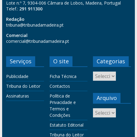
Lote n.º 7, 9304-006 Câmara de Lobos, Madeira, Portugal
Telef.:
291 911300
Redação
tribuna@tribunadamadeira.pt
Comercial
comercial@tribunadamadeira.pt
Serviços
O site
Categorias
Publicidade
Ficha Técnica
Tribuna do Leitor
Contactos
Assinaturas
Política de
Arquivo
Privacidade e
Termos e
Condições
Estatuto Editorial
Tribuna do Leitor