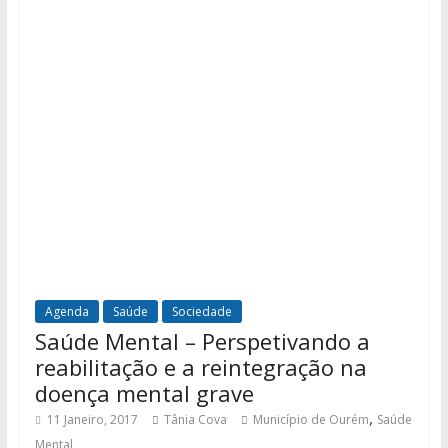
Agenda
Saúde
Sociedade
Saúde Mental – Perspetivando a
reabilitação e a reintegração na
doença mental grave
,
11 Janeiro, 2017
Tânia Cova
Município de Ourém
Saúde
Mental