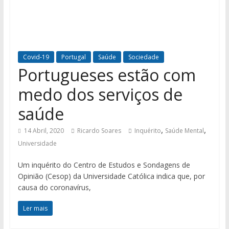
Covid-19
Portugal
Saúde
Sociedade
Portugueses estão com
medo dos serviços de
saúde
,
,
14 Abril, 2020
Ricardo Soares
Inquérito
Saúde Mental
Universidade
Um inquérito do Centro de Estudos e Sondagens de
Opinião (Cesop) da Universidade Católica indica que, por
causa do coronavírus,
Ler mais