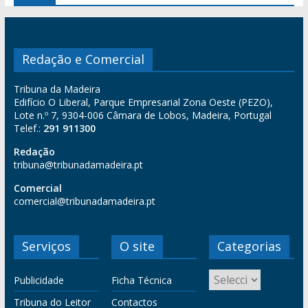
Redação e Comercial
Tribuna da Madeira
Edifício O Liberal, Parque Empresarial Zona Oeste (PEZO),
Lote n.º 7, 9304-006 Câmara de Lobos, Madeira, Portugal
Telef.:
291 911300
Redação
tribuna@tribunadamadeira.pt
Comercial
comercial@tribunadamadeira.pt
Serviços
O site
Categorias
Publicidade
Ficha Técnica
Tribuna do Leitor
Contactos