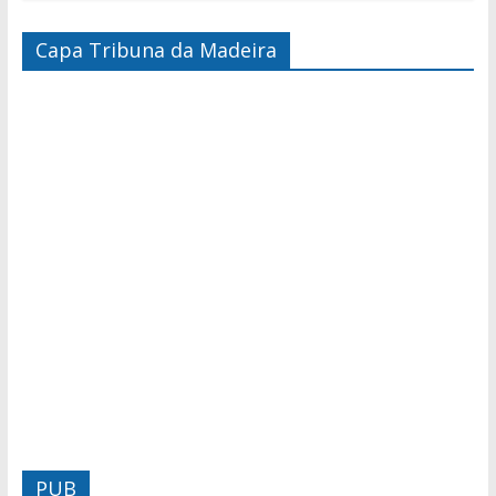
Capa Tribuna da Madeira
PUB