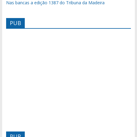
Nas bancas a edição 1387 do Tribuna da Madeira
PUB
PUB