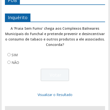
PUB
Inquérito
A 'Praia Sem Fumo' chega aos Complexos Balneares
Municipais do Funchal e pretende prevenir e desincentivar
o consumo de tabaco e outros produtos a ele associados.
Concorda?
SIM
NÃO
Visualizar o Resultado