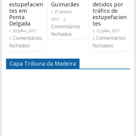
estupefacien
Guimarães
detidos por
tes em
tráfico de
27 Janeiro,
Ponta
estupefacien
2017
Delgada
tes
Comentários
20 Julho, 2017
12 Julho, 2017
fechados
Comentários
Comentários
fechados
fechados
Capa Tribuna da Madeira