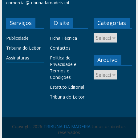
comercial@tribunadamadeira.pt
Serviços
O site
Categorias
Publicidade
Ficha Técnica
Tribuna do Leitor
Contactos
Assinaturas
Política de
Arquivo
Privacidade e
Termos e
Condições
Estatuto Editorial
Tribuna do Leitor
Copyright 2026
TRIBUNA DA MADEIRA
todos os direitos
reservados