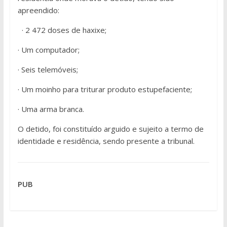
apreendido:
· 2 472 doses de haxixe;
· Um computador;
· Seis telemóveis;
· Um moinho para triturar produto estupefaciente;
· Uma arma branca.
O detido, foi constituído arguido e sujeito a termo de
identidade e residência, sendo presente a tribunal.
PUB