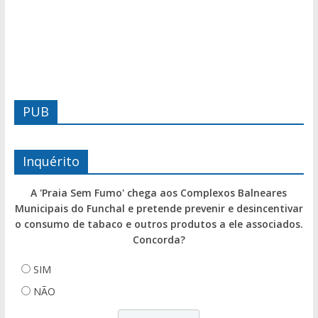
PUB
Inquérito
A 'Praia Sem Fumo' chega aos Complexos Balneares
Municipais do Funchal e pretende prevenir e desincentivar
o consumo de tabaco e outros produtos a ele associados.
Concorda?
SIM
NÃO