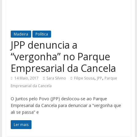
Madeira
Política
JPP denuncia a
“vergonha” no Parque
Empresarial da Cancela
,
,
14 Maio, 2017
Sara Silvino
Filipe Sousa
JPP
Parque
Empresarial da Cancela
O Juntos pelo Povo (JPP) deslocou-se ao Parque
Empresarial da Cancela para denunciar a “vergonha que
ali se passa” e
Ler mais