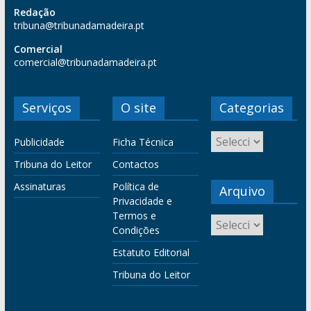
Redação
tribuna@tribunadamadeira.pt
Comercial
comercial@tribunadamadeira.pt
Serviços
O site
Categorias
Publicidade
Ficha Técnica
Tribuna do Leitor
Contactos
Assinaturas
Política de
Arquivo
Privacidade e
Termos e
Condições
Estatuto Editorial
Tribuna do Leitor