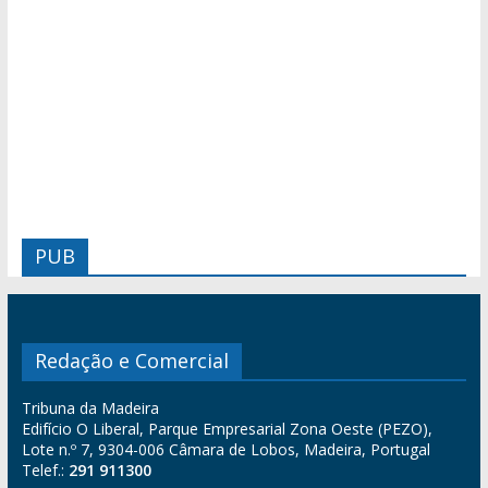
PUB
Redação e Comercial
Tribuna da Madeira
Edifício O Liberal, Parque Empresarial Zona Oeste (PEZO),
Lote n.º 7, 9304-006 Câmara de Lobos, Madeira, Portugal
Telef.:
291 911300