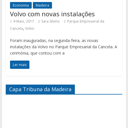
Economia
Madeira
Volvo com novas instalações
9 Maio, 2017
Sara Silvino
Parque Empresarial da
,
Cancela
Volvo
Foram inauguradas, na segunda-feira, as novas
instalações da Volvo no Parque Empresarial da Cancela. A
cerimónia, que contou com a
Ler mais
Capa Tribuna da Madeira